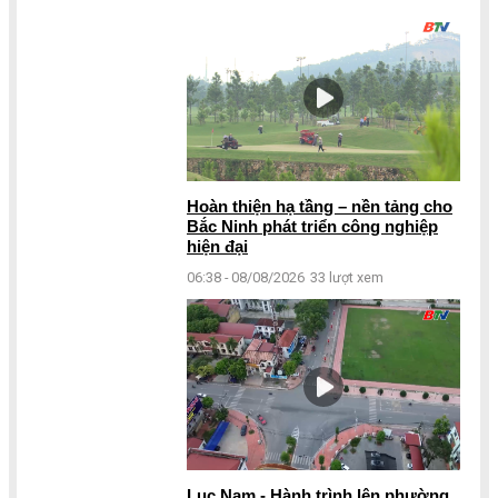
Hoàn thiện hạ tầng – nền tảng cho
Bắc Ninh phát triển công nghiệp
hiện đại
06:38 - 08/08/2026
33 lượt xem
Lục Nam - Hành trình lên phường