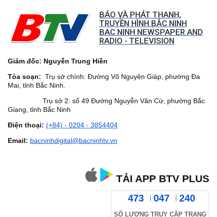
BÁO VÀ PHÁT THANH,
TRUYỀN HÌNH BẮC NINH
BAC NINH NEWSPAPER AND
RADIO - TELEVISION
Giám đốc: Nguyễn Trung Hiền
Tòa soạn:
Trụ sở chính: Đường Võ Nguyên Giáp, phường Đa
Mai, tỉnh Bắc Ninh.
Trụ sở 2: số 49 Đường Nguyễn Văn Cừ, phường Bắc
Giang, tỉnh Bắc Ninh
Điện thoại:
(+84) - 0204 - 3854404
Email:
bacninhdigital@bacninhtv.vn
TẢI APP BTV PLUS
473
047
240
SỐ LƯỢNG TRUY CẬP TRANG