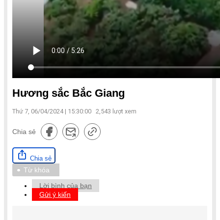
Hương sắc Bắc Giang
Thứ 7, 06/04/2024 | 15:30:00
2,543
lượt xem
Chia sẻ
Chia sẻ
Từ khóa
Lời bình của bạn
Gửi ý kiến