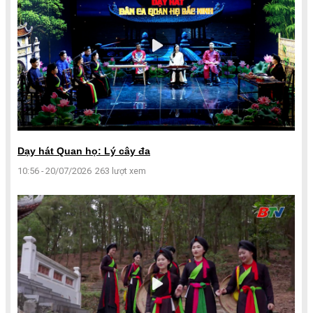
Dạy hát Quan họ: Lý cây đa
10:56 - 20/07/2026
263 lượt xem