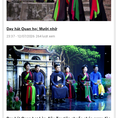
Dạy hát Quan họ: Mười nhớ
23:37 - 12/07/2026
264 lượt xem