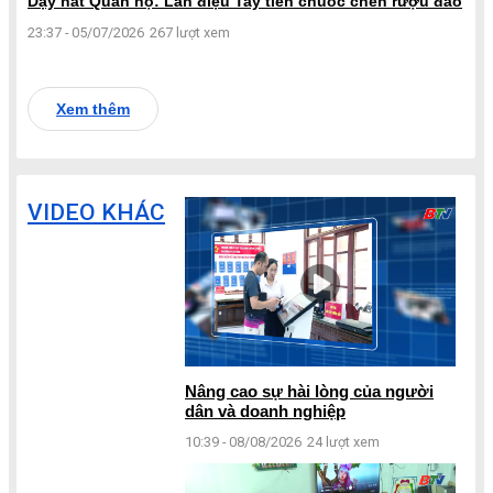
Dạy hát Quan họ: Làn điệu Tay tiên chuốc chén rượu đào
23:37 - 05/07/2026
267 lượt xem
Xem thêm
VIDEO KHÁC
Nâng cao sự hài lòng của người
dân và doanh nghiệp
10:39 - 08/08/2026
24 lượt xem