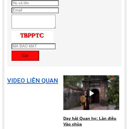
Gửi
VIDEO LIÊN QUAN
Dạy hát Quan họ: Làn điệu
Vào chùa