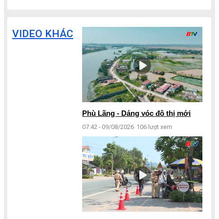
VIDEO KHÁC
Phù Lãng - Dáng vóc đô thị mới
07:42 - 09/08/2026
106 lượt xem