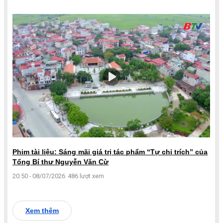
Phim tài liệu: Sáng mãi giá trị tác phẩm “Tự chỉ trích” của
Tổng Bí thư Nguyễn Văn Cừ
20:50 - 08/07/2026
486 lượt xem
Xem thêm