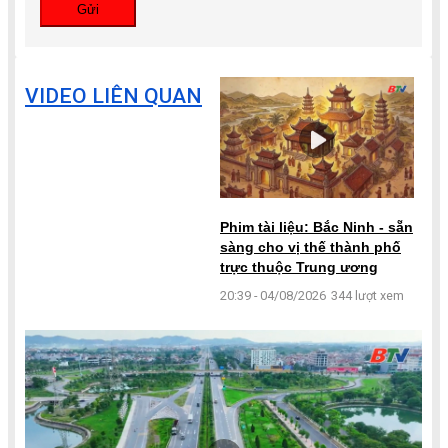
Gửi
VIDEO LIÊN QUAN
Phim tài liệu: Bắc Ninh - sẵn
sàng cho vị thế thành phố
trực thuộc Trung ương
20:39 - 04/08/2026
344 lượt xem