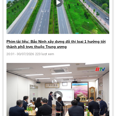
Phim tài liệu: Bắc Ninh xây dựng đô thị loại 1 hướng tới
thành phố trực thuộc Trung ương
20:31 - 30/07/2026
223 lượt xem