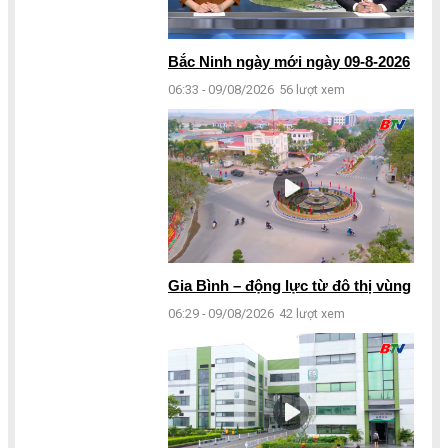
Bắc Ninh ngày mới ngày 09-8-2026
06:33 - 09/08/2026
56 lượt xem
Gia Bình – động lực từ đô thị vùng
06:29 - 09/08/2026
42 lượt xem