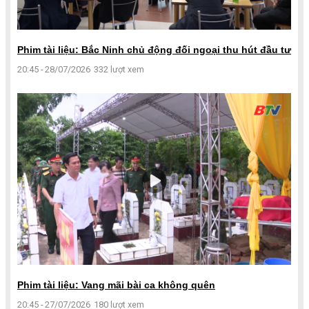
Phim tài liệu: Bắc Ninh chủ động đối ngoại thu hút đầu tư
20:45 - 28/07/2026
332 lượt xem
Phim tài liệu: Vang mãi bài ca không quên
20:45 - 27/07/2026
180 lượt xem