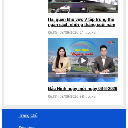
Hải quan khu vực V tập trung thu
ngân sách những tháng cuối năm
06:35 - 08/08/2026
21 lượt xem
Bắc Ninh ngày mới ngày 08-8-2026
06:33 - 08/08/2026
38 lượt xem
Trang chủ
Desktop