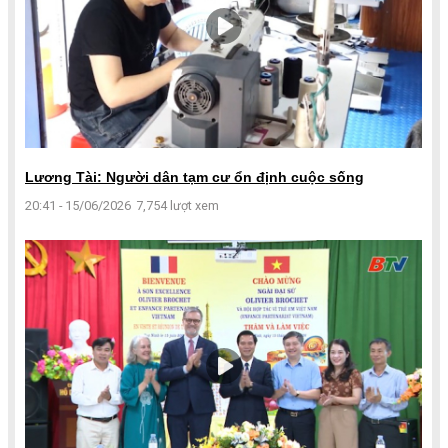
Lương Tài: Người dân tạm cư ổn định cuộc sống
20:41 - 15/06/2026
7,754 lượt xem