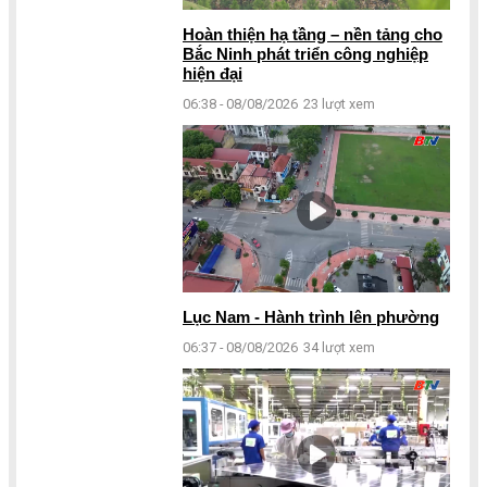
Hoàn thiện hạ tầng – nền tảng cho
Bắc Ninh phát triển công nghiệp
hiện đại
06:38 - 08/08/2026
23 lượt xem
Lục Nam - Hành trình lên phường
06:37 - 08/08/2026
34 lượt xem