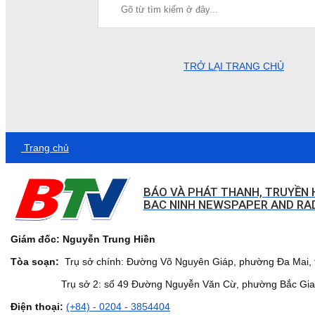
TRỞ LẠI TRANG CHỦ
Trang chủ
BÁO VÀ PHÁT THANH, TRUYỀN 
BAC NINH NEWSPAPER AND RAD
Giám đốc: Nguyễn Trung Hiền
Tòa soạn:
Trụ sở chính: Đường Võ Nguyên Giáp, phường Đa Mai, t
Trụ sở 2: số 49 Đường Nguyễn Văn Cừ, phường Bắc Giang,
Điện thoại:
(+84) - 0204 - 3854404