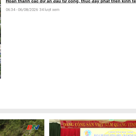
Hoàn thành các dự án đầu tư công, thúc đẩy phát triển kinh tế
06:34 - 06/08/2026
34 lượt xem