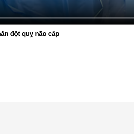
ân đột quỵ não cấp