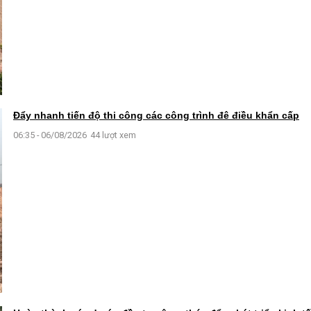
Đẩy nhanh tiến độ thi công các công trình đê điều khẩn cấp
06:35 - 06/08/2026
44 lượt xem