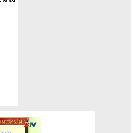
- xã hội