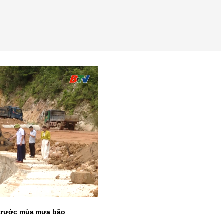
 trước mùa mưa bão