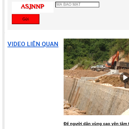
Gửi
VIDEO LIÊN QUAN
Để người dân vùng cao yên tâm