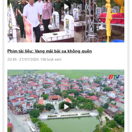
Phim tài liệu: Vang mãi bài ca không quên
20:45 - 27/07/2026
156 lượt xem