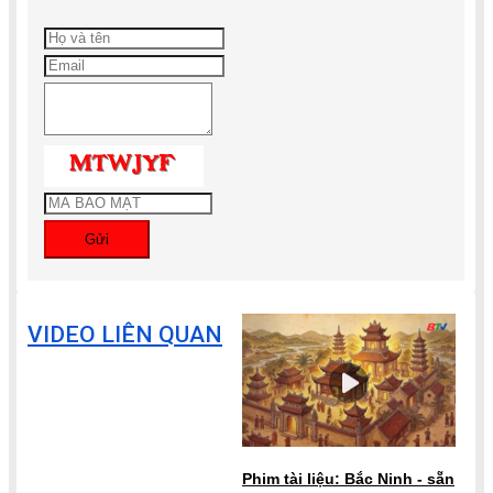
Gửi
VIDEO LIÊN QUAN
Phim tài liệu: Bắc Ninh - sẵn