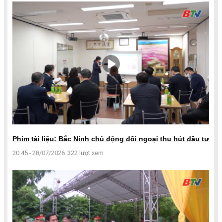
Phim tài liệu: Bắc Ninh chủ động đối ngoại thu hút đầu tư
20:45 - 28/07/2026
322 lượt xem