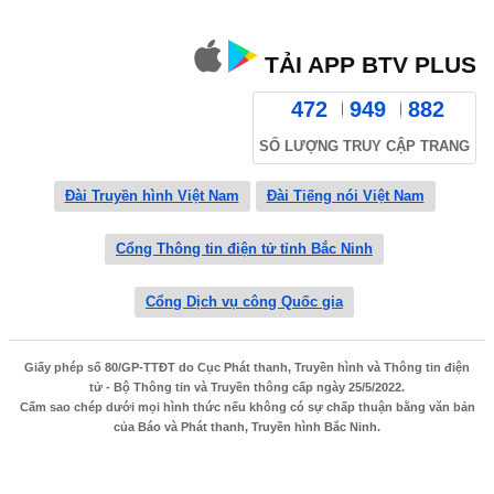
TẢI APP BTV PLUS
472
949
882
SỐ LƯỢNG TRUY CẬP TRANG
Đài Truyền hình Việt Nam
Đài Tiếng nói Việt Nam
Cổng Thông tin điện tử tỉnh Bắc Ninh
Cổng Dịch vụ công Quốc gia
Giấy phép số 80/GP-TTĐT do Cục Phát thanh, Truyền hình và Thông tin điện
tử - Bộ Thông tin và Truyền thông cấp ngày 25/5/2022.
Cấm sao chép dưới mọi hình thức nếu không có sự chấp thuận bằng văn bản
của Báo và Phát thanh, Truyền hình Bắc Ninh.