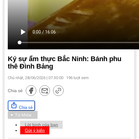
Ký sự ẩm thực Bắc Ninh: Bánh phu
thê Đình Bảng
Chủ nhật, 28/06/2026 | 07:30:00
196
lượt xem
Chia sẻ
Chia sẻ
Từ khóa
Lời bình của bạn
Gửi ý kiến