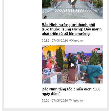
Bắc Ninh hướng tới thành phố
trực thuộc Trung ương: Đẩy mạnh
phát triển từ xã lên phường
20:32 - 07/08/2026
90 lượt xem
Bắc Ninh tăng tốc chiến dịch “500
ngày đêm”
20:25 - 07/08/2026
74 lượt xem