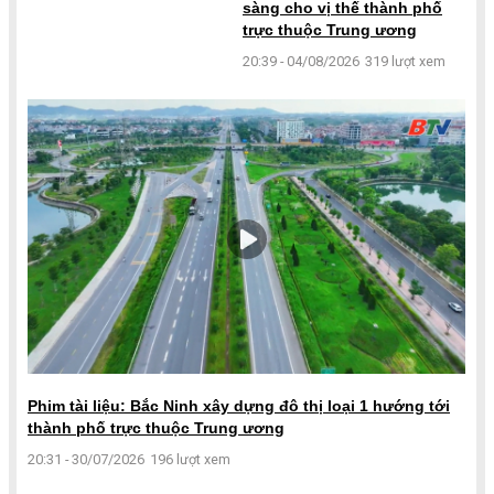
sàng cho vị thế thành phố
trực thuộc Trung ương
20:39 - 04/08/2026
319 lượt xem
Phim tài liệu: Bắc Ninh xây dựng đô thị loại 1 hướng tới
thành phố trực thuộc Trung ương
20:31 - 30/07/2026
196 lượt xem