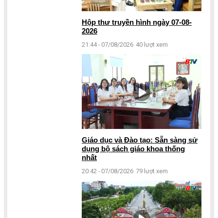
Hộp thư truyền hình ngày 07-08-
2026
21:44 - 07/08/2026
40 lượt xem
Giáo dục và Đào tạo: Sẵn sàng sử
dụng bộ sách giáo khoa thống
nhất
20:42 - 07/08/2026
79 lượt xem