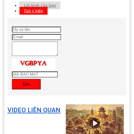
Lời bình của bạn
Gửi ý kiến
Gửi
VIDEO LIÊN QUAN