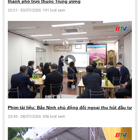
thành phố trực thuộc Trung ương
20:31 - 30/07/2026
191 lượt xem
Phim tài liệu: Bắc Ninh chủ động đối ngoại thu hút đầu tư
20:45 - 28/07/2026
306 lượt xem