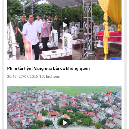
Phim tài liệu: Vang mãi bài ca không quên
20:45 - 27/07/2026
150 lượt xem