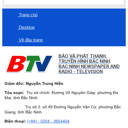
Trang chủ
Desktop
Về đầu trang
BÁO VÀ PHÁT THANH,
TRUYỀN HÌNH BẮC NINH
BAC NINH NEWSPAPER AND
RADIO - TELEVISION
Giám đốc: Nguyễn Trung Hiền
Tòa soạn:
Trụ sở chính: Đường Võ Nguyên Giáp, phường Đa
Mai, tỉnh Bắc Ninh.
Trụ sở 2: số 49 Đường Nguyễn Văn Cừ, phường Bắc
Giang, tỉnh Bắc Ninh
Điện thoại:
(+84) - 0204 - 3854404