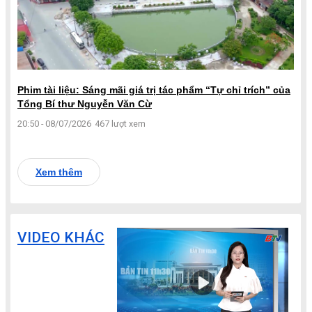
Phim tài liệu: Sáng mãi giá trị tác phẩm “Tự chỉ trích” của
Tổng Bí thư Nguyễn Văn Cừ
20:50 - 08/07/2026
467 lượt xem
Xem thêm
VIDEO KHÁC