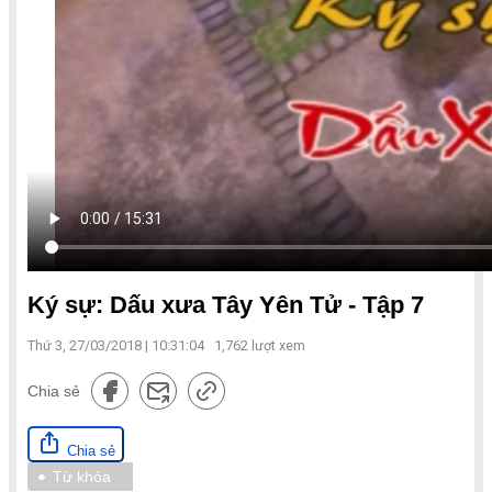
Ký sự: Dấu xưa Tây Yên Tử - Tập 7
Thứ 3, 27/03/2018 | 10:31:04
1,762
lượt xem
Chia sẻ
Chia sẻ
Từ khóa