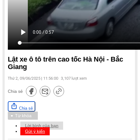
Lật xe ô tô trên cao tốc Hà Nội - Bắc
Giang
Thứ 2, 09/06/2025 | 11:56:00
3,107
lượt xem
Chia sẻ
Chia sẻ
Từ khóa
Lời bình của bạn
Gửi ý kiến