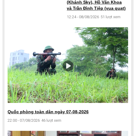
(Khánh Sky), Hồ Văn Khoa
và Trần Đình Tiệp (vua quạt)
12:24 - 08/08/2026
51 lượt xem
Quốc phòng toàn dân ngày 07-08-2026
22:00 - 07/08/2026
46 lượt xem