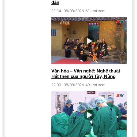
dẫn
23:34 - 08/08/2026
63 lượt xem
Văn hóa – Văn nghệ: Nghệ thuật
Hát then của người Tày, Nùng
22:00 - 08/08/2026
49 lượt xem