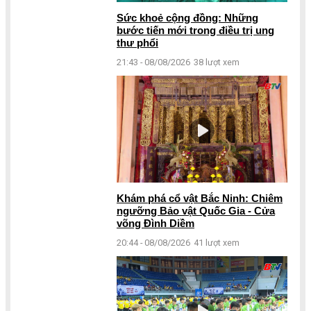
Sức khoẻ cộng đồng: Những
bước tiến mới trong điều trị ung
thư phổi
21:43 - 08/08/2026
38 lượt xem
Khám phá cổ vật Bắc Ninh: Chiêm
ngưỡng Bảo vật Quốc Gia - Cửa
võng Đình Diềm
20:44 - 08/08/2026
41 lượt xem