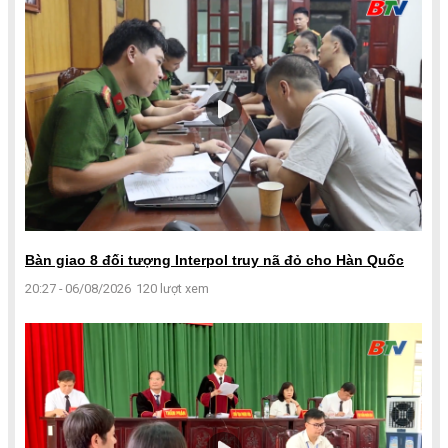
Bàn giao 8 đối tượng Interpol truy nã đỏ cho Hàn Quốc
20:27 - 06/08/2026
120 lượt xem