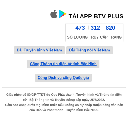
TẢI APP BTV PLUS
473
312
820
SỐ LƯỢNG TRUY CẬP TRANG
Đài Truyền hình Việt Nam
Đài Tiếng nói Việt Nam
Cổng Thông tin điện tử tỉnh Bắc Ninh
Cổng Dịch vụ công Quốc gia
Giấy phép số 80/GP-TTĐT do Cục Phát thanh, Truyền hình và Thông tin điện
tử - Bộ Thông tin và Truyền thông cấp ngày 25/5/2022.
Cấm sao chép dưới mọi hình thức nếu không có sự chấp thuận bằng văn bản
của Báo và Phát thanh, Truyền hình Bắc Ninh.