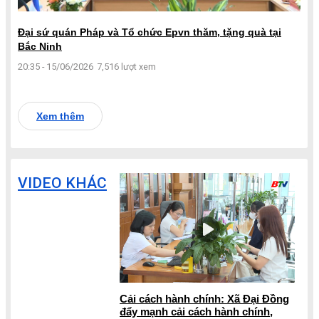
Đại sứ quán Pháp và Tổ chức Epvn thăm, tặng quà tại
Bắc Ninh
20:35 - 15/06/2026
7,516 lượt xem
Xem thêm
VIDEO KHÁC
Cải cách hành chính: Xã Đại Đồng
đẩy mạnh cải cách hành chính,