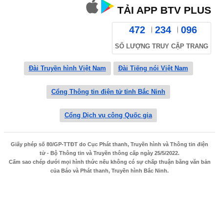
TẢI APP BTV PLUS
472
234
096
SỐ LƯỢNG TRUY CẬP TRANG
Đài Truyền hình Việt Nam
Đài Tiếng nói Việt Nam
Cổng Thông tin điện tử tỉnh Bắc Ninh
Cổng Dịch vụ công Quốc gia
Giấy phép số 80/GP-TTĐT do Cục Phát thanh, Truyền hình và Thông tin điện
tử - Bộ Thông tin và Truyền thông cấp ngày 25/5/2022.
Cấm sao chép dưới mọi hình thức nếu không có sự chấp thuận bằng văn bản
của Báo và Phát thanh, Truyền hình Bắc Ninh.