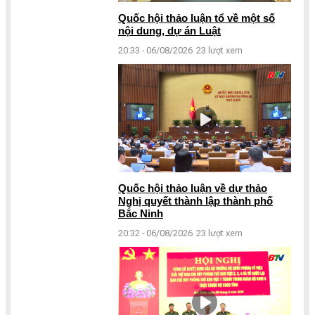
Quốc hội thảo luận tổ về một số
nội dung, dự án Luật
20:33 - 06/08/2026
23 lượt xem
Quốc hội thảo luận về dự thảo
Nghị quyết thành lập thành phố
Bắc Ninh
20:32 - 06/08/2026
23 lượt xem