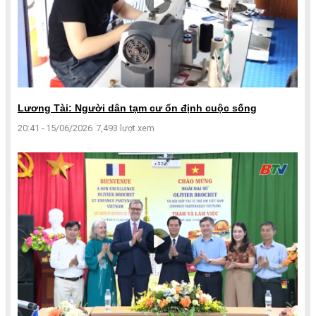
Lương Tài: Người dân tạm cư ổn định cuộc sống
20:41 - 15/06/2026
7,493 lượt xem