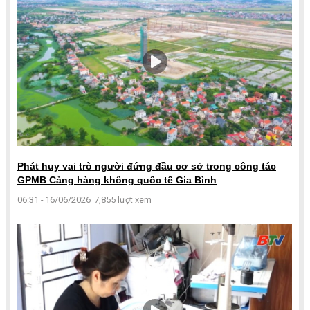
Phát huy vai trò người đứng đầu cơ sở trong công tác
GPMB Cảng hàng không quốc tế Gia Bình
06:31 - 16/06/2026
7,855 lượt xem