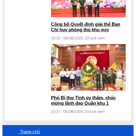
Công bố Quyết định giải thể Ban
Chỉ huy phòng thủ khu vực
20:32 - 06/08/2026
23 lượt xem
Phó Bí thư Tỉnh ủy thăm, chúc
mừng lãnh đạo Quân khu 1
20:31 - 06/08/2026
20 lượt xem
Trang chủ