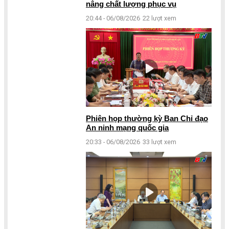
nâng chất lượng phục vụ
20:44 - 06/08/2026
22 lượt xem
Phiên họp thường kỳ Ban Chỉ đạo
An ninh mạng quốc gia
20:33 - 06/08/2026
33 lượt xem