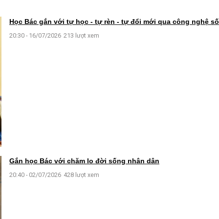
Học Bác gắn với tự học - tự rèn - tự đổi mới qua công nghệ số
20:30 - 16/07/2026
213 lượt xem
Gắn học Bác với chăm lo đời sống nhân dân
20:40 - 02/07/2026
428 lượt xem