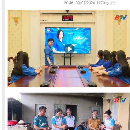
20:46 - 30/07/2026
117 lượt xem