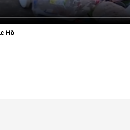
ác Hồ