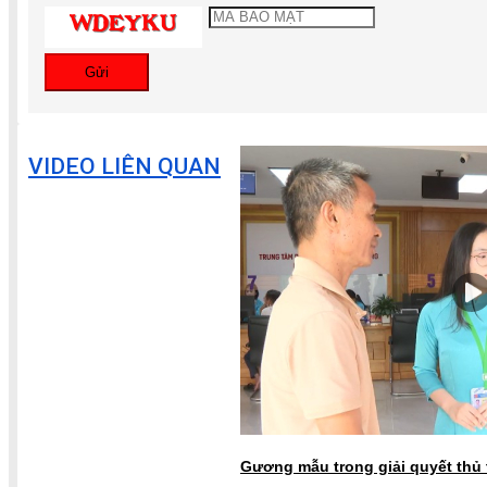
Gửi
VIDEO LIÊN QUAN
Gương mẫu trong giải quyết thủ