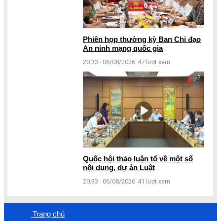
Phiên họp thường kỳ Ban Chỉ đạo
An ninh mạng quốc gia
20:33 - 06/08/2026
47 lượt xem
Quốc hội thảo luận tổ về một số
nội dung, dự án Luật
20:33 - 06/08/2026
41 lượt xem
Trang chủ