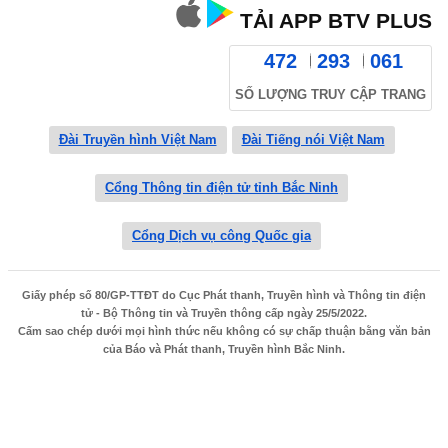
TẢI APP BTV PLUS
472
293
061
SỐ LƯỢNG TRUY CẬP TRANG
Đài Truyền hình Việt Nam
Đài Tiếng nói Việt Nam
Cổng Thông tin điện tử tỉnh Bắc Ninh
Cổng Dịch vụ công Quốc gia
Giấy phép số 80/GP-TTĐT do Cục Phát thanh, Truyền hình và Thông tin điện
tử - Bộ Thông tin và Truyền thông cấp ngày 25/5/2022.
Cấm sao chép dưới mọi hình thức nếu không có sự chấp thuận bằng văn bản
của Báo và Phát thanh, Truyền hình Bắc Ninh.