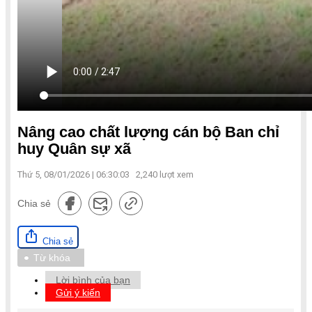
Nâng cao chất lượng cán bộ Ban chỉ
huy Quân sự xã
Thứ 5, 08/01/2026 | 06:30:03
2,240
lượt xem
Chia sẻ
Chia sẻ
Từ khóa
Lời bình của bạn
Gửi ý kiến