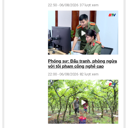
22:50 - 06/08/2026
37 lượt xem
Phóng sự: Đấu tranh, phòng ngừa
với tội phạm công nghệ cao
22:00 - 06/08/2026
82 lượt xem