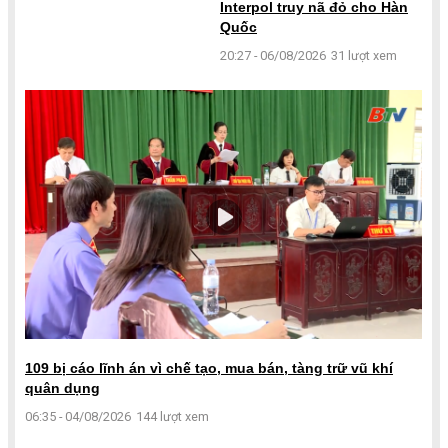
Interpol truy nã đỏ cho Hàn
Quốc
20:27 - 06/08/2026
31 lượt xem
109 bị cáo lĩnh án vì chế tạo, mua bán, tàng trữ vũ khí
quân dụng
06:35 - 04/08/2026
144 lượt xem