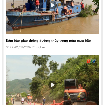
Đảm bảo giao thông đường thủy trong mùa mưa bão
06:29 - 01/08/2026
75 lượt xem