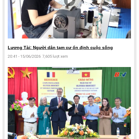
Lương Tài: Người dân tạm cư ổn định cuộc sống
20:41 - 15/06/2026
7,605 lượt xem