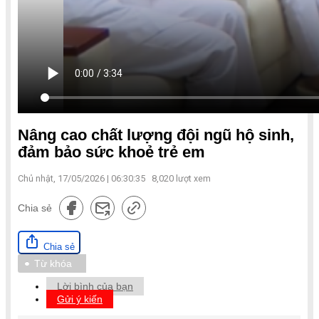
Nâng cao chất lượng đội ngũ hộ sinh,
đảm bảo sức khoẻ trẻ em
Chủ nhật, 17/05/2026 | 06:30:35
8,020
lượt xem
Chia sẻ
Chia sẻ
Từ khóa
Lời bình của bạn
Gửi ý kiến