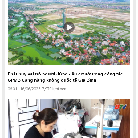
Phát huy vai trò người đứng đầu cơ sở trong công tác
GPMB Cảng hàng không quốc tế Gia Bình
06:31 - 16/06/2026
7,979 lượt xem