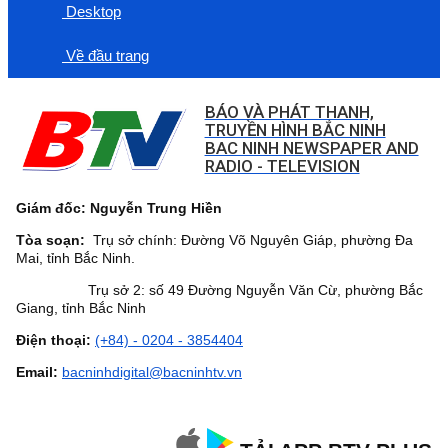
Desktop
Về đầu trang
BÁO VÀ PHÁT THANH,
TRUYỀN HÌNH BẮC NINH
BAC NINH NEWSPAPER AND
RADIO - TELEVISION
Giám đốc: Nguyễn Trung Hiền
Tòa soạn:
Trụ sở chính: Đường Võ Nguyên Giáp, phường Đa
Mai, tỉnh Bắc Ninh.
Trụ sở 2: số 49 Đường Nguyễn Văn Cừ, phường Bắc
Giang, tỉnh Bắc Ninh
Điện thoại:
(+84) - 0204 - 3854404
Email:
bacninhdigital@bacninhtv.vn