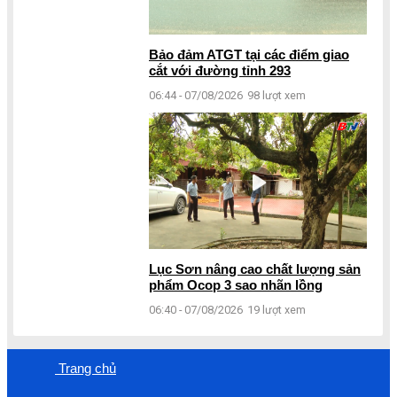
Bảo đảm ATGT tại các điểm giao
cắt với đường tỉnh 293
06:44 - 07/08/2026
98 lượt xem
Lục Sơn nâng cao chất lượng sản
phẩm Ocop 3 sao nhãn lồng
06:40 - 07/08/2026
19 lượt xem
Trang chủ