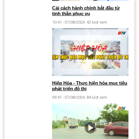
Cải cách hành chính bắt đầu từ
tinh thần phục vụ
10:41 - 07/08/2026
42 lượt xem
Hiệp Hòa - Thực hiện hóa mục tiêu
phát triển đô thị
09:41 - 07/08/2026
84 lượt xem