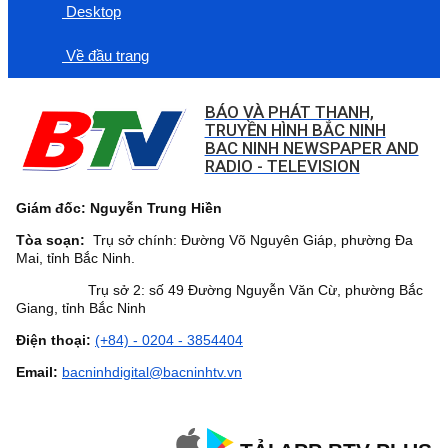
Desktop
Về đầu trang
BÁO VÀ PHÁT THANH,
TRUYỀN HÌNH BẮC NINH
BAC NINH NEWSPAPER AND
RADIO - TELEVISION
Giám đốc: Nguyễn Trung Hiền
Tòa soạn:
Trụ sở chính: Đường Võ Nguyên Giáp, phường Đa
Mai, tỉnh Bắc Ninh.
Trụ sở 2: số 49 Đường Nguyễn Văn Cừ, phường Bắc
Giang, tỉnh Bắc Ninh
Điện thoại:
(+84) - 0204 - 3854404
Email:
bacninhdigital@bacninhtv.vn