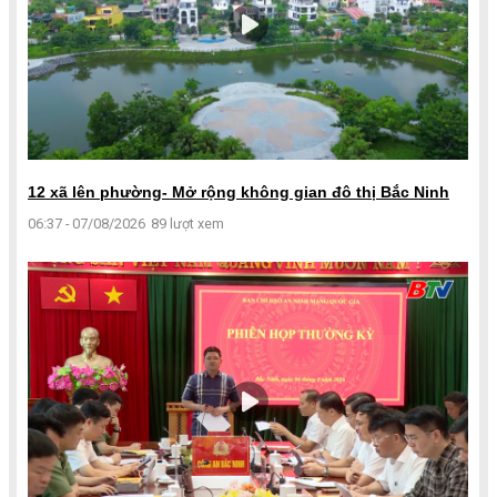
12 xã lên phường- Mở rộng không gian đô thị Bắc Ninh
06:37 - 07/08/2026
89 lượt xem