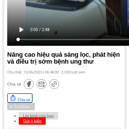
Nâng cao hiệu quả sàng lọc, phát hiện
và điều trị sớm bệnh ung thư
Chủ nhật, 15/06/2025 | 06:48:00
2,300
lượt xem
Chia sẻ
Chia sẻ
Từ khóa
Lời bình của bạn
Gửi ý kiến