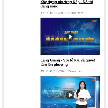
Xây dựng phường Kép - Đô thị
đáng sống
17:37 - 07/08/2026
57 lượt xem
Lạng Giang - Với lỗ lực và quyết
tâm lên phường
13:50 - 07/08/2026
75 lượt xem