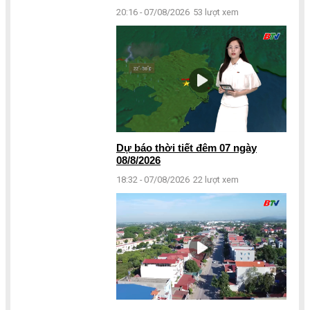
20:16 - 07/08/2026
53 lượt xem
Dự báo thời tiết đêm 07 ngày
08/8/2026
18:32 - 07/08/2026
22 lượt xem