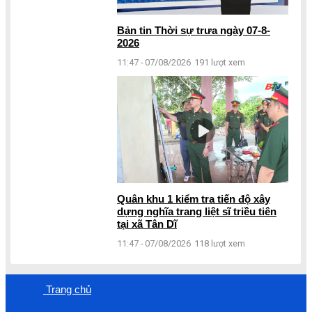
Bản tin Thời sự trưa ngày 07-8-
2026
11:47 - 07/08/2026
191 lượt xem
Quân khu 1 kiểm tra tiến độ xây
dựng nghĩa trang liệt sĩ triều tiên
tại xã Tân Dĩ
11:47 - 07/08/2026
118 lượt xem
Trang chủ