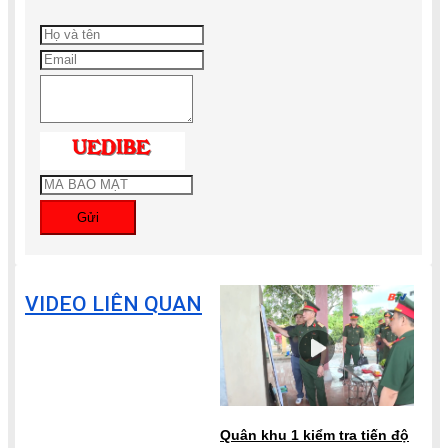
Gửi
VIDEO LIÊN QUAN
Quân khu 1 kiểm tra tiến độ