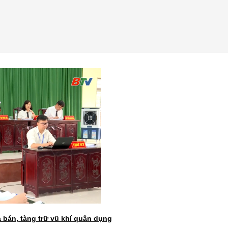
a bán, tàng trữ vũ khí quân dụng