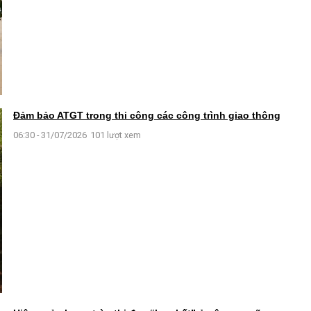
Đảm bảo ATGT trong thi công các công trình giao thông
06:30 - 31/07/2026
101 lượt xem