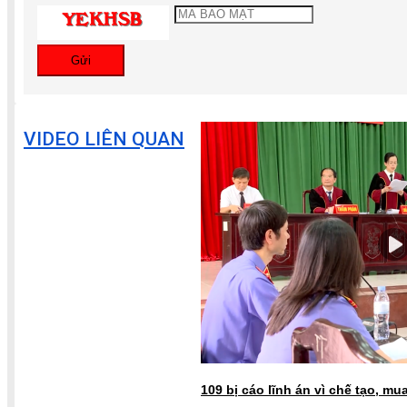
Gửi
VIDEO LIÊN QUAN
109 bị cáo lĩnh án vì chế tạo, mu