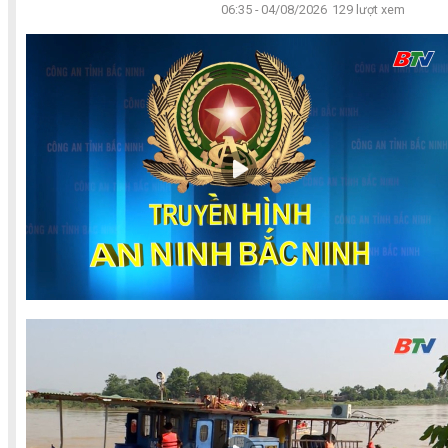
06:35 - 04/08/2026
129 lượt xem