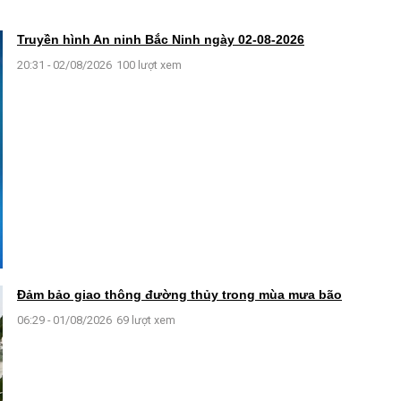
Truyền hình An ninh Bắc Ninh ngày 02-08-2026
20:31 - 02/08/2026
100 lượt xem
Đảm bảo giao thông đường thủy trong mùa mưa bão
06:29 - 01/08/2026
69 lượt xem