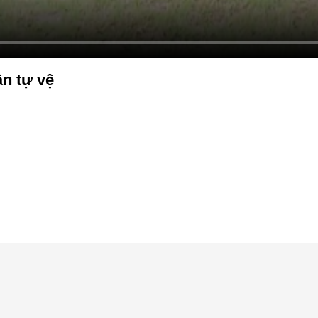
n tự vệ