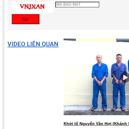
Gửi
VIDEO LIÊN QUAN
Khởi tố Nguyễn Văn Hợi (Khánh S