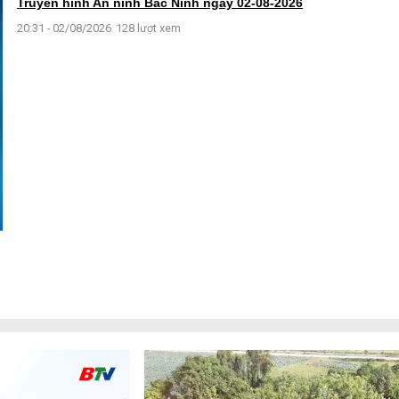
Truyền hình An ninh Bắc Ninh ngày 02-08-2026
20:31 - 02/08/2026
128 lượt xem