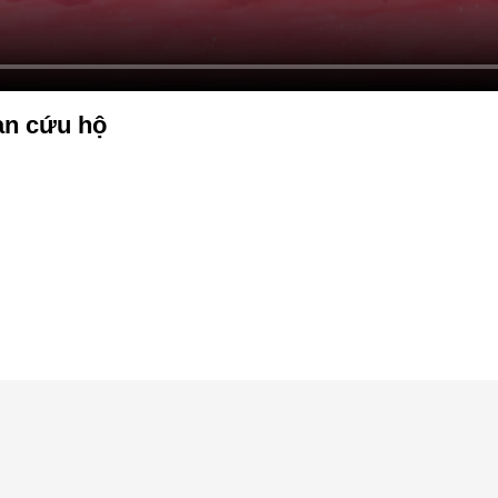
ạn cứu hộ