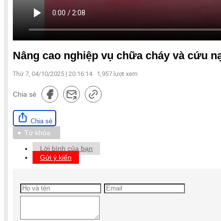
Nâng cao nghiệp vụ chữa cháy và cứu n
Thứ 7, 04/10/2025 | 20:16:14
1,957
lượt xem
Chia sẻ
Chia sẻ
Từ khóa
Lời bình của bạn
Gửi ý kiến