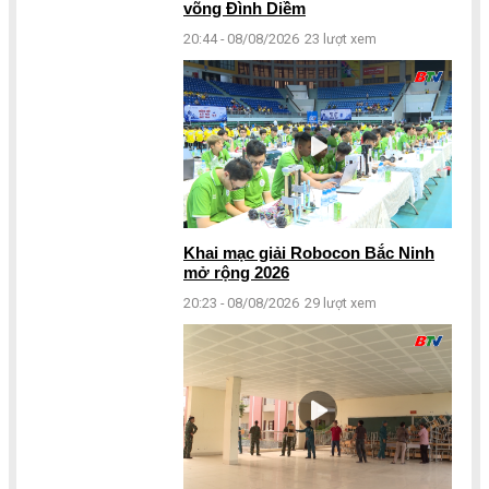
võng Đình Diềm
20:44 - 08/08/2026
23 lượt xem
Khai mạc giải Robocon Bắc Ninh
mở rộng 2026
20:23 - 08/08/2026
29 lượt xem