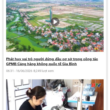
Phát huy vai trò người đứng đầu cơ sở trong công tác
GPMB Cảng hàng không quốc tế Gia Bình
06:31 - 16/06/2026
8,249 lượt xem