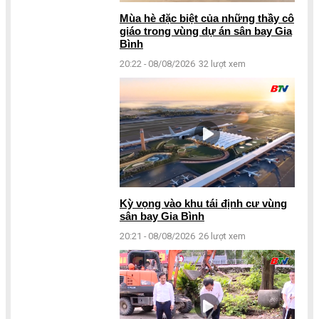
Mùa hè đặc biệt của những thầy cô
giáo trong vùng dự án sân bay Gia
Bình
20:22 - 08/08/2026
32 lượt xem
Kỳ vọng vào khu tái định cư vùng
sân bay Gia Bình
20:21 - 08/08/2026
26 lượt xem