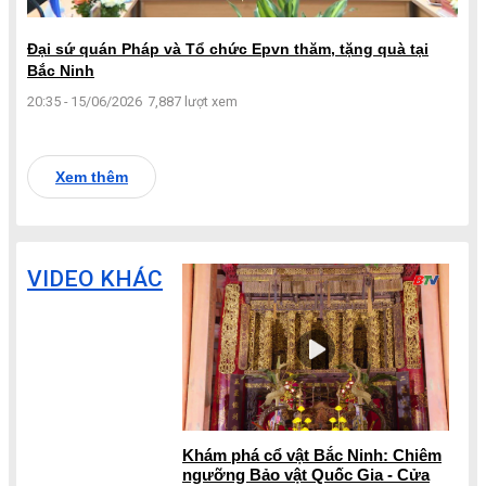
Đại sứ quán Pháp và Tổ chức Epvn thăm, tặng quà tại
Bắc Ninh
20:35 - 15/06/2026
7,887 lượt xem
Xem thêm
VIDEO KHÁC
Khám phá cổ vật Bắc Ninh: Chiêm
ngưỡng Bảo vật Quốc Gia - Cửa