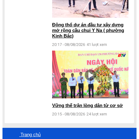
Động thổ dự án đầu tư xây dựng
mở rộng cầu chui Y Na ( phường
Kinh Bắc)
20:17 - 08/08/2026
41 lượt xem
Vững thế trận lòng dân từ cơ sở
20:15 - 08/08/2026
24 lượt xem
Trang chủ