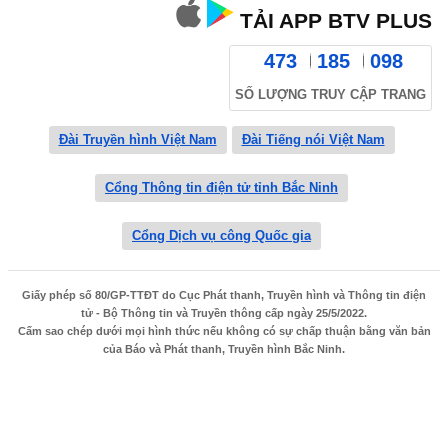
TẢI APP BTV PLUS
473
185
098
SỐ LƯỢNG TRUY CẬP TRANG
Đài Truyền hình Việt Nam
Đài Tiếng nói Việt Nam
Cổng Thông tin điện tử tỉnh Bắc Ninh
Cổng Dịch vụ công Quốc gia
Giấy phép số 80/GP-TTĐT do Cục Phát thanh, Truyền hình và Thông tin điện
tử - Bộ Thông tin và Truyền thông cấp ngày 25/5/2022.
Cấm sao chép dưới mọi hình thức nếu không có sự chấp thuận bằng văn bản
của Báo và Phát thanh, Truyền hình Bắc Ninh.