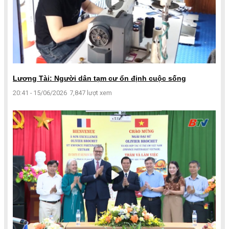
Lương Tài: Người dân tạm cư ổn định cuộc sống
20:41 - 15/06/2026
7,847 lượt xem