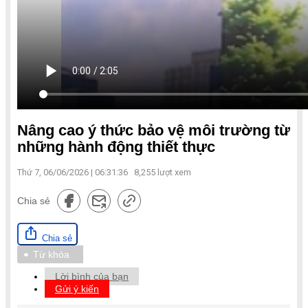
Nâng cao ý thức bảo vệ môi trường từ
những hành động thiết thực
Thứ 7, 06/06/2026 | 06:31:36
8,255
lượt xem
Chia sẻ
Chia sẻ
Từ khóa
Lời bình của bạn
Gửi ý kiến