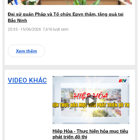
Đại sứ quán Pháp và Tổ chức Epvn thăm, tặng quà tại
Bắc Ninh
20:35 - 15/06/2026
7,616 lượt xem
Xem thêm
VIDEO KHÁC
Hiệp Hòa - Thực hiện hóa mục tiêu
phát triển đô thị