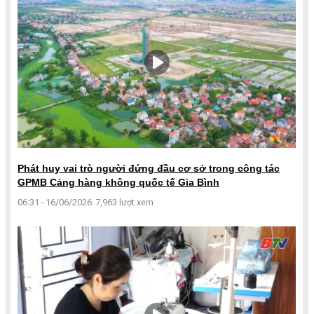
Phát huy vai trò người đứng đầu cơ sở trong công tác
GPMB Cảng hàng không quốc tế Gia Bình
06:31 - 16/06/2026
7,963 lượt xem