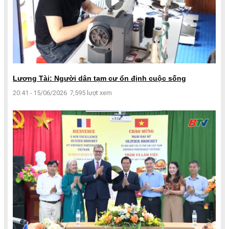
Lương Tài: Người dân tạm cư ổn định cuộc sống
20:41 - 15/06/2026
7,595 lượt xem