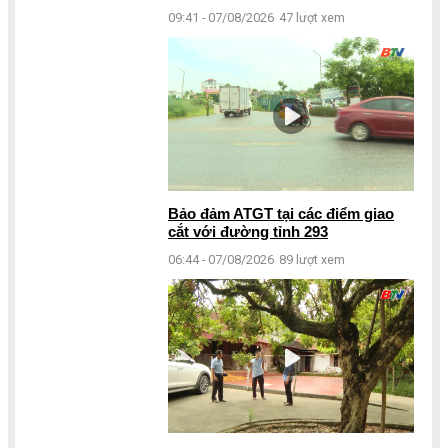
09:41 - 07/08/2026
47 lượt xem
Bảo đảm ATGT tại các điểm giao
cắt với đường tỉnh 293
06:44 - 07/08/2026
89 lượt xem