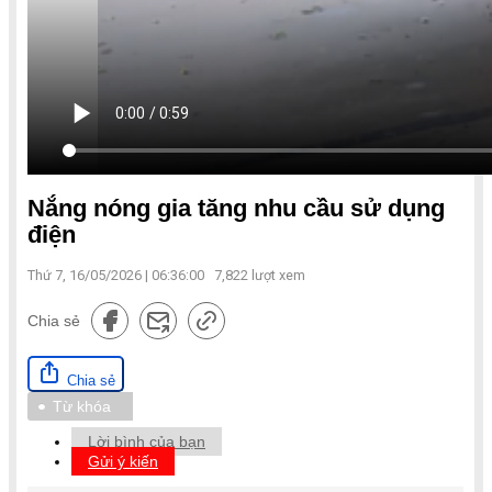
Nắng nóng gia tăng nhu cầu sử dụng
điện
Thứ 7, 16/05/2026 | 06:36:00
7,822
lượt xem
Chia sẻ
Chia sẻ
Từ khóa
Lời bình của bạn
Gửi ý kiến