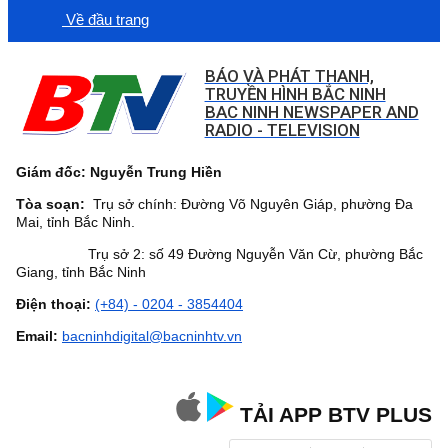
Về đầu trang
BÁO VÀ PHÁT THANH,
TRUYỀN HÌNH BẮC NINH
BAC NINH NEWSPAPER AND
RADIO - TELEVISION
Giám đốc: Nguyễn Trung Hiền
Tòa soạn:
Trụ sở chính: Đường Võ Nguyên Giáp, phường Đa
Mai, tỉnh Bắc Ninh.
Trụ sở 2: số 49 Đường Nguyễn Văn Cừ, phường Bắc
Giang, tỉnh Bắc Ninh
Điện thoại:
(+84) - 0204 - 3854404
Email:
bacninhdigital@bacninhtv.vn
TẢI APP BTV PLUS