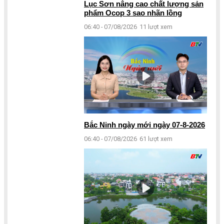
Lục Sơn nâng cao chất lượng sản
phẩm Ocop 3 sao nhãn lồng
06:40 - 07/08/2026
11 lượt xem
Bắc Ninh ngày mới ngày 07-8-2026
06:40 - 07/08/2026
61 lượt xem