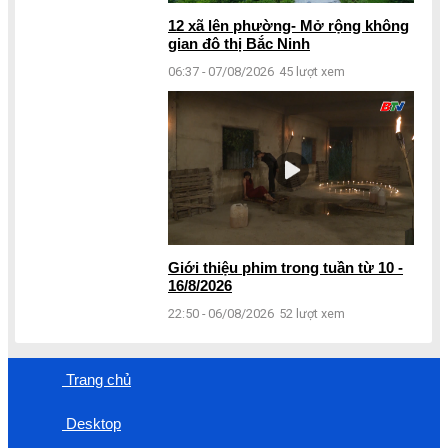
12 xã lên phường- Mở rộng không
gian đô thị Bắc Ninh
06:37 - 07/08/2026
45 lượt xem
Giới thiệu phim trong tuần từ 10 -
16/8/2026
22:50 - 06/08/2026
52 lượt xem
Trang chủ
Desktop