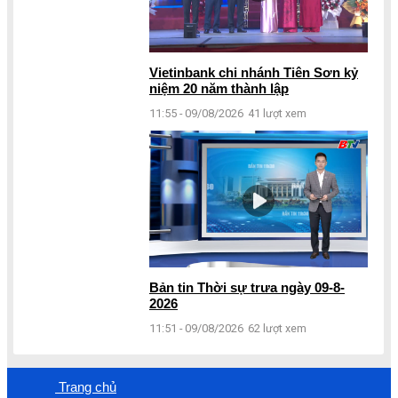
Vietinbank chi nhánh Tiên Sơn kỷ
niệm 20 năm thành lập
11:55 - 09/08/2026
41 lượt xem
Bản tin Thời sự trưa ngày 09-8-
2026
11:51 - 09/08/2026
62 lượt xem
Trang chủ