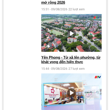
mở rộng 2026
15:51 - 09/08/2026
22 lượt xem
Yên Phong - Từ xã lên phường, từ
khát vọng đến hiện thực
15:44 - 09/08/2026
27 lượt xem