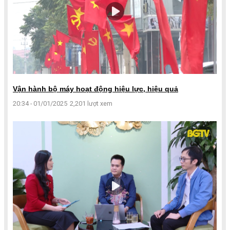
Vận hành bộ máy hoạt động hiệu lực, hiệu quả
20:34 - 01/01/2025
2,201 lượt xem