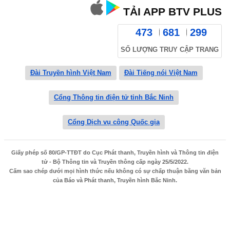
TẢI APP BTV PLUS
473
681
299
SỐ LƯỢNG TRUY CẬP TRANG
Đài Truyền hình Việt Nam
Đài Tiếng nói Việt Nam
Cổng Thông tin điện tử tỉnh Bắc Ninh
Cổng Dịch vụ công Quốc gia
Giấy phép số 80/GP-TTĐT do Cục Phát thanh, Truyền hình và Thông tin điện
tử - Bộ Thông tin và Truyền thông cấp ngày 25/5/2022.
Cấm sao chép dưới mọi hình thức nếu không có sự chấp thuận bằng văn bản
của Báo và Phát thanh, Truyền hình Bắc Ninh.