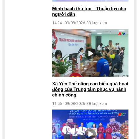
Minh bạch thủ tục – Thuận lợi cho
người dân
14:24 - 09/08/2026
33 lượt xem
Xã Yên Thế nâng cao hiệu quả hoạt
động của Trung tâm phục vụ hành
chính công
11:56 - 09/08/2026
38 lượt xem