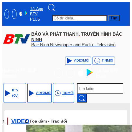
Tải App
BTV
Tìm
PLUS
BÁO VÀ PHÁT THANH, TRUYỀN HÌNH BẮC
NINH
Bac Ninh Newspaper and Radio - Television
VIDEO
MỚI
TIN
MỚI
Hotline: (+84) - 0204 -
Tải App BTV
3555568
PLUS
BTV
VIDEO
MỚI
TIN
MỚI
(CŨ)
VIDEO
Tọa đàm - Trao đổi