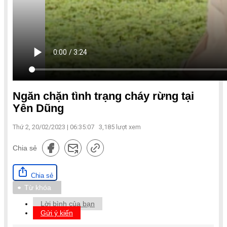
Ngăn chặn tình trạng cháy rừng tại
Yên Dũng
Thứ 2, 20/02/2023 | 06:35:07
3,185
lượt xem
Chia sẻ
Chia sẻ
Từ khóa
Lời bình của bạn
Gửi ý kiến