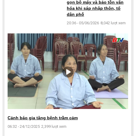
gọn bộ máy và bảo tồn văn
hóa khi sáp nhập thôn, tổ
dân phố
20:36 - 05/06/2026
8,042 lượt xem
Cảnh báo gia tăng bệnh trầm cảm
06:32 - 24/12/2025
2,399 lượt xem