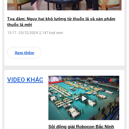
Tọa đàm: Nguy hại khó lường từ thuốc lá và sản phẩm
thuốc lá mới
15:17 - 25/12/2024
2,147 lượt xem
Xem thêm
VIDEO KHÁC
Sôi động giải Robocon Bắc Ninh