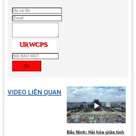
Gửi
VIDEO LIÊN QUAN
Bắc Ninh: Hài hòa giữa tinh