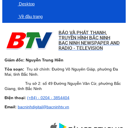
Desktop
Về đầu trang
BÁO VÀ PHÁT THANH,
TRUYỀN HÌNH BẮC NINH
BAC NINH NEWSPAPER AND
RADIO - TELEVISION
Giám đốc: Nguyễn Trung Hiền
Tòa soạn:
Trụ sở chính: Đường Võ Nguyên Giáp, phường Đa
Mai, tỉnh Bắc Ninh.
Trụ sở 2: số 49 Đường Nguyễn Văn Cừ, phường Bắc
Giang, tỉnh Bắc Ninh
Điện thoại:
(+84) - 0204 - 3854404
Email:
bacninhdigital@bacninhtv.vn