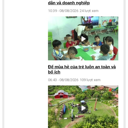
dân và doanh nghiệp
10:39 - 08/08/2026
24 lượt xem
Để mùa hè của trẻ luôn an toàn và
bổ ích
06:43 - 08/08/2026
109 lượt xem