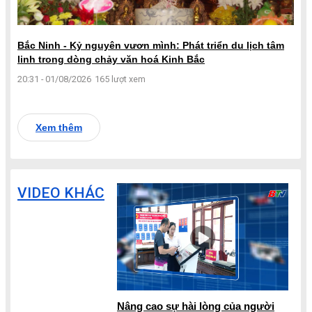
Bắc Ninh - Kỷ nguyên vươn mình: Phát triển du lịch tâm
linh trong dòng chảy văn hoá Kinh Bắc
20:31 - 01/08/2026
165 lượt xem
Xem thêm
VIDEO KHÁC
Nâng cao sự hài lòng của người