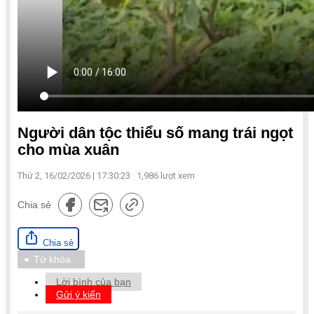
Người dân tộc thiểu số mang trái ngọt
cho mùa xuân
Thứ 2, 16/02/2026 | 17:30:23
1,986
lượt xem
Chia sẻ
Chia sẻ
Từ khóa
Lời bình của bạn
Gửi ý kiến