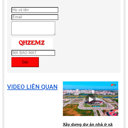
Gửi
VIDEO LIÊN QUAN
Xây dựng dự án nhà ở xã