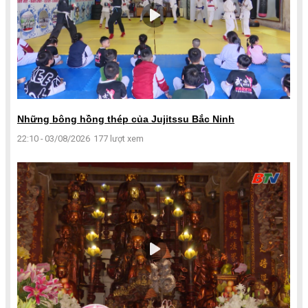
Những bông hồng thép của Jujitssu Bắc Ninh
22:10 - 03/08/2026
177 lượt xem