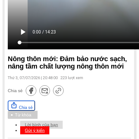
Nông thôn mới: Đảm bảo nước sạch,
nâng tầm chất lượng nông thôn mới
Thứ 3, 07/07/2026 | 20:48:00
223
lượt xem
Chia sẻ
Chia sẻ
Từ khóa
Lời bình của bạn
Gửi ý kiến