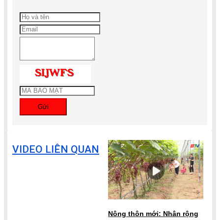
Gửi
VIDEO LIÊN QUAN
Nông thôn mới: Nhân rộng