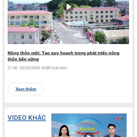
Nông thôn mới: Tạo quy hoạch trong phát triển nông
thôn bền vững
21:56 - 26/05/2026
8,083 lượt xem
Xem thêm
VIDEO KHÁC