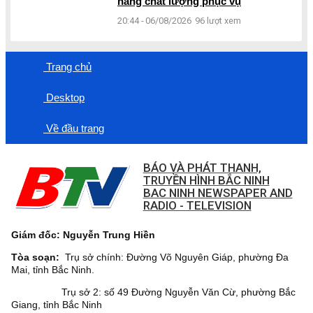
nâng chất lượng phục vụ
20:44 - 06/08/2026
96 lượt xem
Trang chủ
Desktop
Về đầu trang
BÁO VÀ PHÁT THANH,
TRUYỀN HÌNH BẮC NINH
BAC NINH NEWSPAPER AND
RADIO - TELEVISION
Giám đốc: Nguyễn Trung Hiền
Tòa soạn:
Trụ sở chính: Đường Võ Nguyên Giáp, phường Đa
Mai, tỉnh Bắc Ninh.
Trụ sở 2: số 49 Đường Nguyễn Văn Cừ, phường Bắc
Giang, tỉnh Bắc Ninh