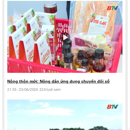
Nông thôn mới: Nông dân ứng dụng chuyển đổi số
21:55 - 23/06/2026
224 lượt xem