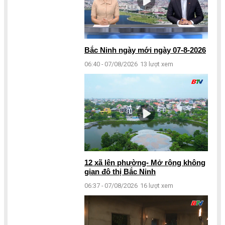
Bắc Ninh ngày mới ngày 07-8-2026
06:40 - 07/08/2026
13 lượt xem
12 xã lên phường- Mở rộng không
gian đô thị Bắc Ninh
06:37 - 07/08/2026
16 lượt xem