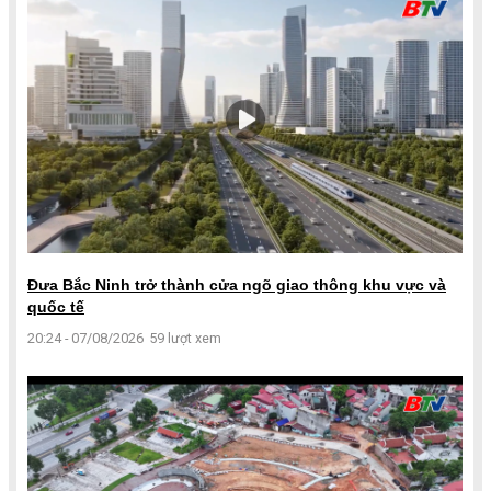
Đưa Bắc Ninh trở thành cửa ngõ giao thông khu vực và
quốc tế
20:24 - 07/08/2026
59 lượt xem