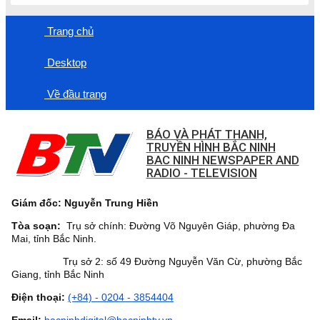
Trang chủ
Desktop
Về đầu trang
BÁO VÀ PHÁT THANH,
TRUYỀN HÌNH BẮC NINH
BAC NINH NEWSPAPER AND
RADIO - TELEVISION
Giám đốc: Nguyễn Trung Hiền
Tòa soạn:
Trụ sở chính: Đường Võ Nguyên Giáp, phường Đa
Mai, tỉnh Bắc Ninh.
Trụ sở 2: số 49 Đường Nguyễn Văn Cừ, phường Bắc
Giang, tỉnh Bắc Ninh
Điện thoại:
(+84) - 0204 - 3854404