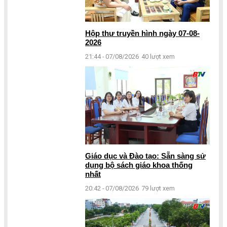
Hộp thư truyền hình ngày 07-08-
2026
21:44 - 07/08/2026
40 lượt xem
Giáo dục và Đào tạo: Sẵn sàng sử
dụng bộ sách giáo khoa thống
nhất
20:42 - 07/08/2026
79 lượt xem