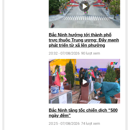
Bắc Ninh hướng tới thành phố
trực thuộc Trung ương: Đẩy mạnh
phát triển từ xã lên phường
20:32 - 07/08/2026
90 lượt xem
Bắc Ninh tăng tốc chiến dịch “500
ngày đêm”
20:25 - 07/08/2026
74 lượt xem