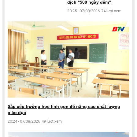
dịch “500 ngày đêm”
20:25 - 07/08/2026
74 lượt xem
Sắp xếp trường học tinh gọn để nâng cao chất lượng
giáo dục
20:24 - 07/08/2026
49 lượt xem