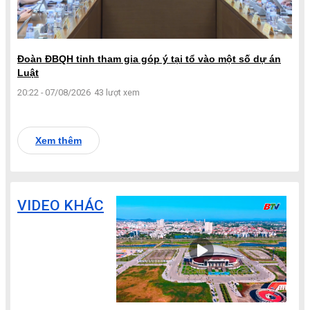
Đoàn ĐBQH tỉnh tham gia góp ý tại tổ vào một số dự án
Luật
20:22 - 07/08/2026
43 lượt xem
Xem thêm
VIDEO KHÁC