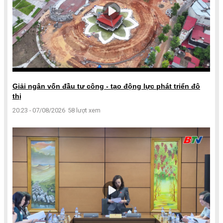
Giải ngân vốn đầu tư công - tạo động lực phát triển đô
thị
20:23 - 07/08/2026
58 lượt xem