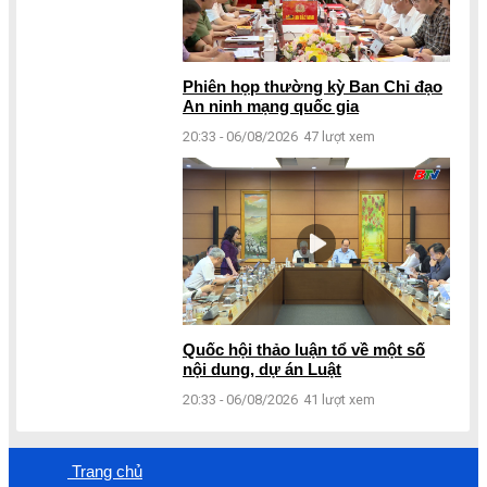
Phiên họp thường kỳ Ban Chỉ đạo
An ninh mạng quốc gia
20:33 - 06/08/2026
47 lượt xem
Quốc hội thảo luận tổ về một số
nội dung, dự án Luật
20:33 - 06/08/2026
41 lượt xem
Trang chủ