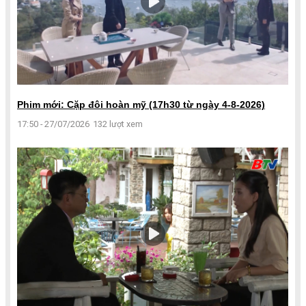
Phim mới: Cặp đôi hoàn mỹ (17h30 từ ngày 4-8-2026)
17:50 - 27/07/2026
132 lượt xem