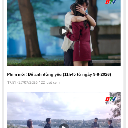
Phim mới: Để anh đừng yêu (11h45 từ ngày 9-8-2026)
17:51 - 27/07/2026
122 lượt xem