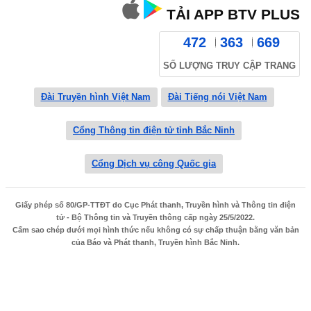
TẢI APP BTV PLUS
472
363
669
SỐ LƯỢNG TRUY CẬP TRANG
Đài Truyền hình Việt Nam
Đài Tiếng nói Việt Nam
Cổng Thông tin điện tử tỉnh Bắc Ninh
Cổng Dịch vụ công Quốc gia
Giấy phép số 80/GP-TTĐT do Cục Phát thanh, Truyền hình và Thông tin điện
tử - Bộ Thông tin và Truyền thông cấp ngày 25/5/2022.
Cấm sao chép dưới mọi hình thức nếu không có sự chấp thuận bằng văn bản
của Báo và Phát thanh, Truyền hình Bắc Ninh.