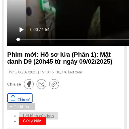
Phim mới: Hồ sơ lửa (Phần 1): Mật
danh D9 (20h45 từ ngày 09/02/2025)
Thứ 5, 06/02/2025 | 15:10:15
18,776
lượt xem
Chia sẻ
Chia sẻ
Từ khóa
Lời bình của bạn
Gửi ý kiến