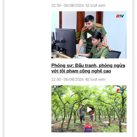
22:50 - 06/08/2026
52 lượt xem
Phóng sự: Đấu tranh, phòng ngừa
với tội phạm công nghệ cao
22:00 - 06/08/2026
82 lượt xem