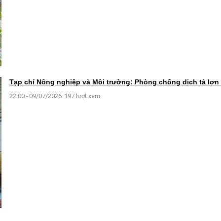
Tạp chí Nông nghiệp và Môi trường: Phòng chống dịch tả lợn 
22:00 - 09/07/2026
197 lượt xem