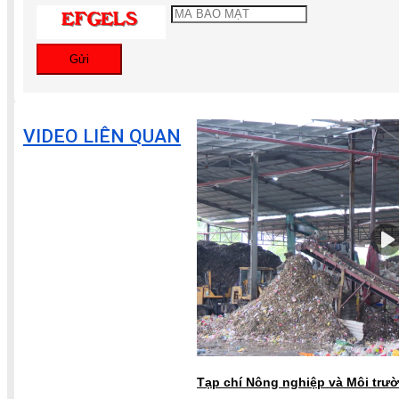
Gửi
VIDEO LIÊN QUAN
Tạp chí Nông nghiệp và Môi trườ