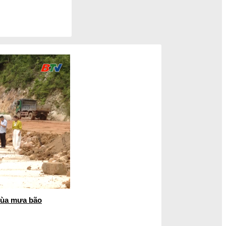
mùa mưa bão