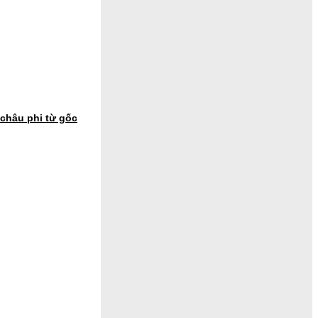
châu phi từ gốc