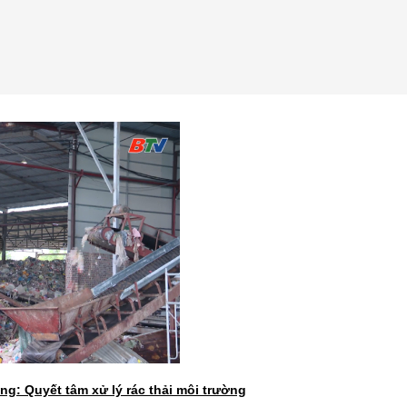
ng: Quyết tâm xử lý rác thải môi trường