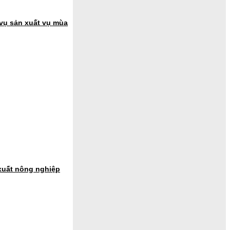
 vụ sản xuất vụ mùa
 xuất nông nghiệp