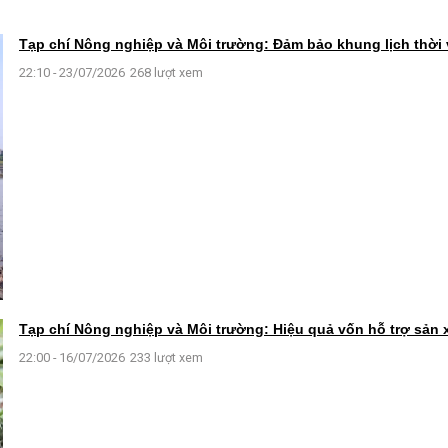
Tạp chí Nông nghiệp và Môi trường: Đảm bảo khung lịch thời
22:10 - 23/07/2026
268 lượt xem
Tạp chí Nông nghiệp và Môi trường: Hiệu quả vốn hỗ trợ sản
22:00 - 16/07/2026
233 lượt xem