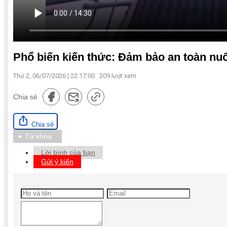
Phổ biến kiến thức: Đảm bảo an toàn nu
Thứ 2, 06/07/2026 | 22:17:00
209
lượt xem
Chia sẻ
Chia sẻ
Từ khóa
Lời bình của bạn
Gửi ý kiến