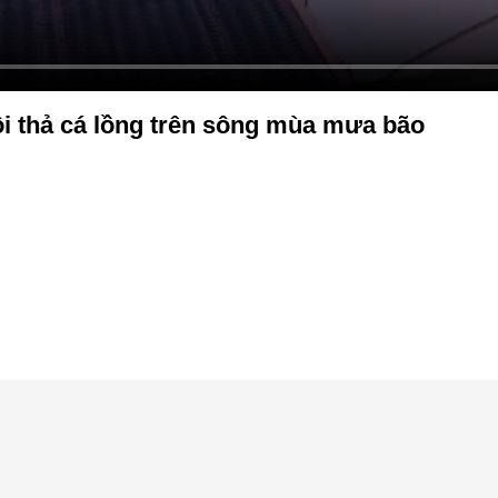
ôi thả cá lồng trên sông mùa mưa bão