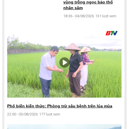
vùng trồng ngọc bảo thổ
nhân sâm
18:36 - 04/08/2026
131 lượt xem
Phổ biến kiến thức: Phòng trừ sâu bệnh trên lúa mùa
22:00 - 03/08/2026
177 lượt xem