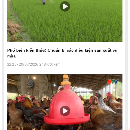
Phổ biến kiến thức: Chuẩn bị các điều kiện sản xuất vụ
mùa
22:25 - 20/07/2026
248 lượt xem