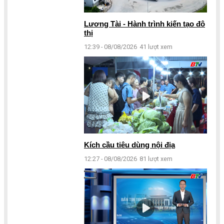
Lương Tài - Hành trình kiến tạo đô
thị
12:39 - 08/08/2026
41 lượt xem
Kích cầu tiêu dùng nội địa
12:27 - 08/08/2026
81 lượt xem