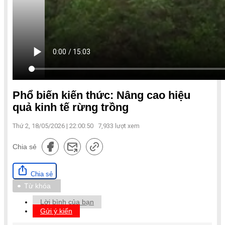
Phổ biến kiến thức: Nâng cao hiệu
quả kinh tế rừng trồng
Thứ 2, 18/05/2026 | 22:00:50
7,933
lượt xem
Chia sẻ
Chia sẻ
Từ khóa
Lời bình của bạn
Gửi ý kiến