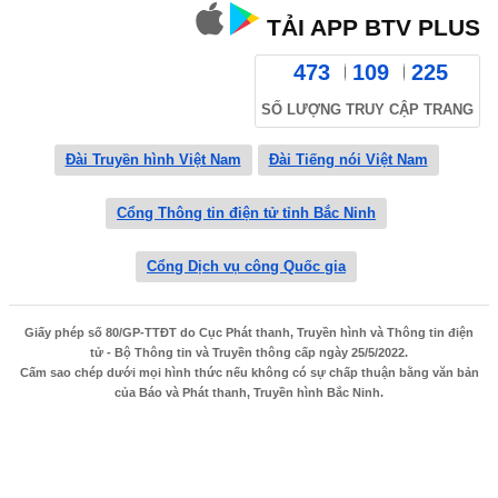
TẢI APP BTV PLUS
473
109
225
SỐ LƯỢNG TRUY CẬP TRANG
Đài Truyền hình Việt Nam
Đài Tiếng nói Việt Nam
Cổng Thông tin điện tử tỉnh Bắc Ninh
Cổng Dịch vụ công Quốc gia
Giấy phép số 80/GP-TTĐT do Cục Phát thanh, Truyền hình và Thông tin điện
tử - Bộ Thông tin và Truyền thông cấp ngày 25/5/2022.
Cấm sao chép dưới mọi hình thức nếu không có sự chấp thuận bằng văn bản
của Báo và Phát thanh, Truyền hình Bắc Ninh.