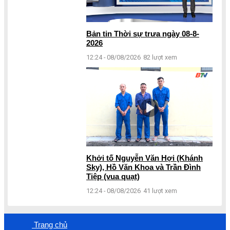
Bản tin Thời sự trưa ngày 08-8-
2026
12:24 - 08/08/2026
82 lượt xem
Khởi tố Nguyễn Văn Hợi (Khánh
Sky), Hồ Văn Khoa và Trần Đình
Tiệp (vua quạt)
12:24 - 08/08/2026
41 lượt xem
Trang chủ