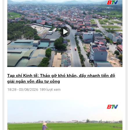
Tạp chí Kinh tế: Tháo gỡ khó khăn, đẩy nhanh tiến độ
giải ngân vốn đầu tư công
18:28 - 03/08/2026
189 lượt xem