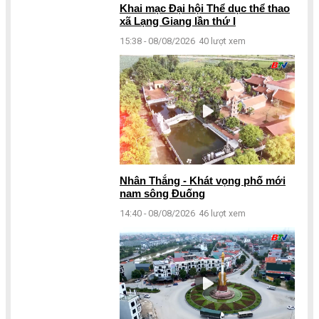
Khai mạc Đại hội Thể dục thể thao
xã Lạng Giang lần thứ I
15:38 - 08/08/2026
40 lượt xem
Nhân Thắng - Khát vọng phố mới
nam sông Đuống
14:40 - 08/08/2026
46 lượt xem