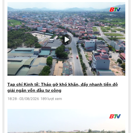
Tạp chí Kinh tế: Tháo gỡ khó khăn, đẩy nhanh tiến độ
giải ngân vốn đầu tư công
18:28 - 03/08/2026
189 lượt xem