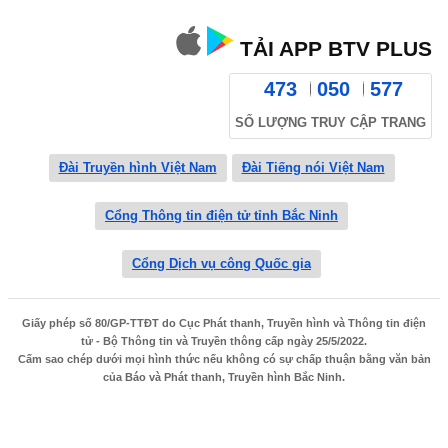
TẢI APP BTV PLUS
473
050
577
SỐ LƯỢNG TRUY CẬP TRANG
Đài Truyền hình Việt Nam
Đài Tiếng nói Việt Nam
Cổng Thông tin điện tử tỉnh Bắc Ninh
Cổng Dịch vụ công Quốc gia
Giấy phép số 80/GP-TTĐT do Cục Phát thanh, Truyền hình và Thông tin điện
tử - Bộ Thông tin và Truyền thông cấp ngày 25/5/2022.
Cấm sao chép dưới mọi hình thức nếu không có sự chấp thuận bằng văn bản
của Báo và Phát thanh, Truyền hình Bắc Ninh.