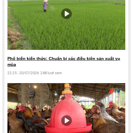
Phổ biến kiến thức: Chuẩn bị các điều kiện sản xuất vụ
mùa
22:25 - 20/07/2026
248 lượt xem