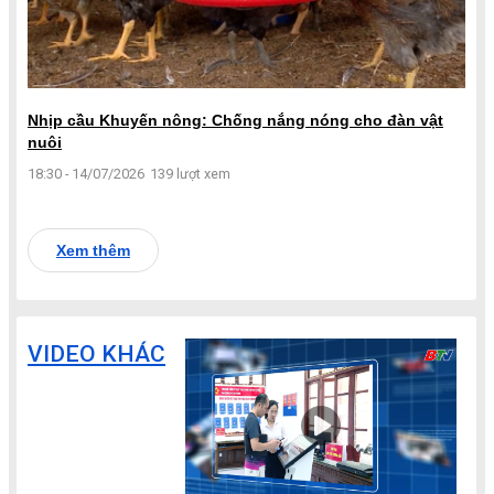
Nhịp cầu Khuyến nông: Chống nắng nóng cho đàn vật
nuôi
18:30 - 14/07/2026
139 lượt xem
Xem thêm
VIDEO KHÁC