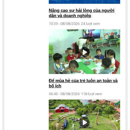
Nâng cao sự hài lòng của người
dân và doanh nghiệp
10:39 - 08/08/2026
24 lượt xem
Để mùa hè của trẻ luôn an toàn và
bổ ích
06:43 - 08/08/2026
118 lượt xem