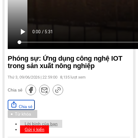
Phóng sự: Ứng dụng công nghệ IOT
trong sản xuất nông nghiệp
Thứ 3, 09/06/2026 | 22:59:00
8,135
lượt xem
Chia sẻ
Chia sẻ
Từ khóa
Lời bình của bạn
Gửi ý kiến