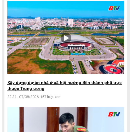
Xây dựng dự án nhà ở xã hội hướng đến thành phố trực
thuộc Trung ương
22:31 - 07/08/2026
157 lượt xem