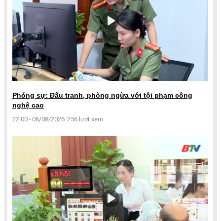
Phóng sự: Đấu tranh, phòng ngừa với tội phạm công
nghệ cao
22:00 - 06/08/2026
256 lượt xem