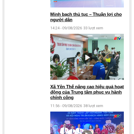
Minh bạch thủ tục – Thuận lợi cho
người dân
14:24 - 09/08/2026
33 lượt xem
Xã Yên Thế nâng cao hiệu quả hoạt
động của Trung tâm phục vụ hành
chính công
11:56 - 09/08/2026
38 lượt xem