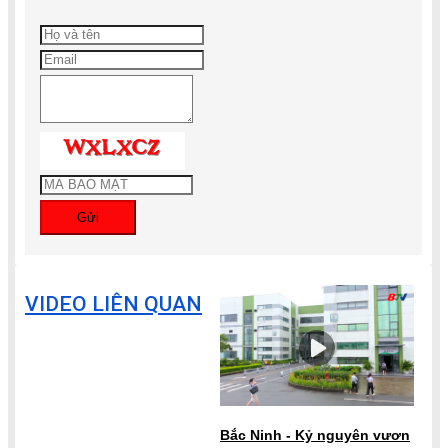
Gửi
VIDEO LIÊN QUAN
Bắc Ninh - Kỷ nguyên vươn