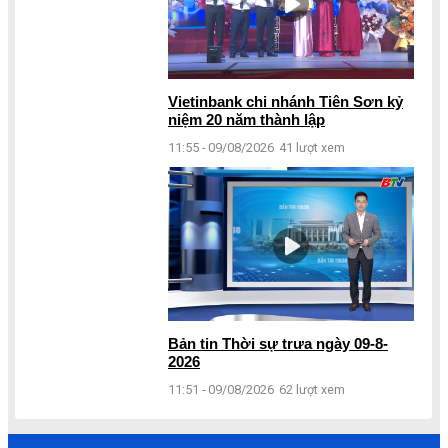
Vietinbank chi nhánh Tiên Sơn kỷ
niệm 20 năm thành lập
11:55 - 09/08/2026
41 lượt xem
Bản tin Thời sự trưa ngày 09-8-
2026
11:51 - 09/08/2026
62 lượt xem