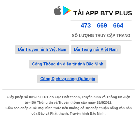
TẢI APP BTV PLUS
473
669
664
SỐ LƯỢNG TRUY CẬP TRANG
Đài Truyền hình Việt Nam
Đài Tiếng nói Việt Nam
Cổng Thông tin điện tử tỉnh Bắc Ninh
Cổng Dịch vụ công Quốc gia
Giấy phép số 80/GP-TTĐT do Cục Phát thanh, Truyền hình và Thông tin điện
tử - Bộ Thông tin và Truyền thông cấp ngày 25/5/2022.
Cấm sao chép dưới mọi hình thức nếu không có sự chấp thuận bằng văn bản
của Báo và Phát thanh, Truyền hình Bắc Ninh.