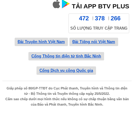
TẢI APP BTV PLUS
472
378
266
SỐ LƯỢNG TRUY CẬP TRANG
Đài Truyền hình Việt Nam
Đài Tiếng nói Việt Nam
Cổng Thông tin điện tử tỉnh Bắc Ninh
Cổng Dịch vụ công Quốc gia
Giấy phép số 80/GP-TTĐT do Cục Phát thanh, Truyền hình và Thông tin điện
tử - Bộ Thông tin và Truyền thông cấp ngày 25/5/2022.
Cấm sao chép dưới mọi hình thức nếu không có sự chấp thuận bằng văn bản
của Báo và Phát thanh, Truyền hình Bắc Ninh.