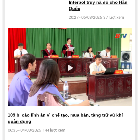
Interpol truy nã đỏ cho Hàn
Quốc
20:27 - 06/08/2026
37 lượt xem
109 bị cáo lĩnh án vì chế tạo, mua bán, tàng trữ vũ khí
quân dụng
06:35 - 04/08/2026
144 lượt xem