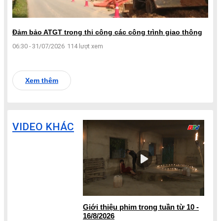
Đảm bảo ATGT trong thi công các công trình giao thông
06:30 - 31/07/2026
114 lượt xem
Xem thêm
VIDEO KHÁC
Giới thiệu phim trong tuần từ 10 -
16/8/2026