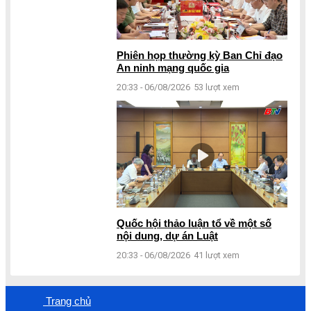
Phiên họp thường kỳ Ban Chỉ đạo
An ninh mạng quốc gia
20:33 - 06/08/2026
53 lượt xem
Quốc hội thảo luận tổ về một số
nội dung, dự án Luật
20:33 - 06/08/2026
41 lượt xem
Trang chủ