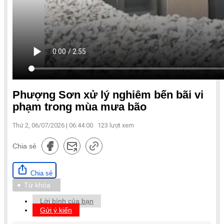
Phượng Sơn xử lý nghiêm bến bãi vi
phạm trong mùa mưa bão
Thứ 2, 06/07/2026 | 06:44:00
123
lượt xem
Chia sẻ
Chia sẻ
Từ khóa
Lời bình của bạn
Gửi ý kiến