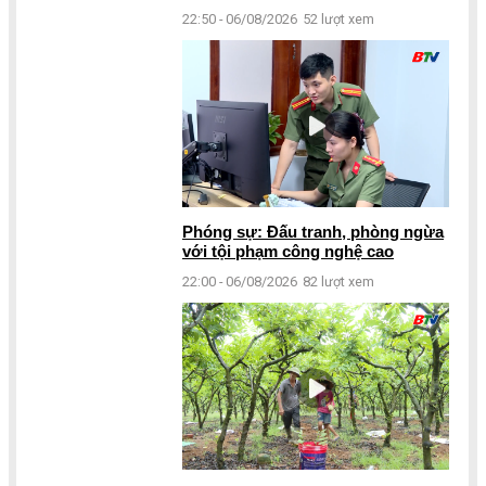
22:50 - 06/08/2026
52 lượt xem
Phóng sự: Đấu tranh, phòng ngừa
với tội phạm công nghệ cao
22:00 - 06/08/2026
82 lượt xem