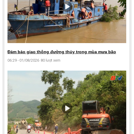
Đảm bảo giao thông đường thủy trong mùa mưa bão
06:29 - 01/08/2026
80 lượt xem