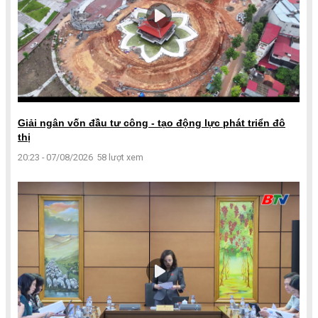
Giải ngân vốn đầu tư công - tạo động lực phát triển đô
thị
20:23 - 07/08/2026
58 lượt xem