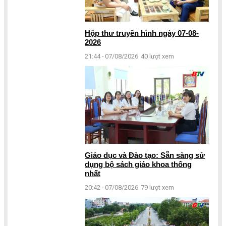
Hộp thư truyền hình ngày 07-08-
2026
21:44 - 07/08/2026
40 lượt xem
Giáo dục và Đào tạo: Sẵn sàng sử
dụng bộ sách giáo khoa thống
nhất
20:42 - 07/08/2026
79 lượt xem