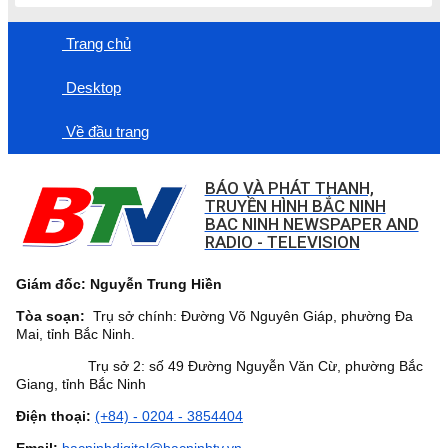
Trang chủ
Desktop
Về đầu trang
BÁO VÀ PHÁT THANH,
TRUYỀN HÌNH BẮC NINH
BAC NINH NEWSPAPER AND
RADIO - TELEVISION
Giám đốc: Nguyễn Trung Hiền
Tòa soạn:
Trụ sở chính: Đường Võ Nguyên Giáp, phường Đa
Mai, tỉnh Bắc Ninh.
Trụ sở 2: số 49 Đường Nguyễn Văn Cừ, phường Bắc
Giang, tỉnh Bắc Ninh
Điện thoại:
(+84) - 0204 - 3854404