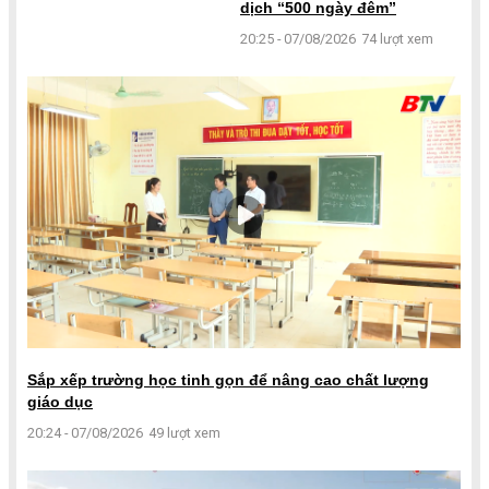
dịch “500 ngày đêm”
20:25 - 07/08/2026
74 lượt xem
Sắp xếp trường học tinh gọn để nâng cao chất lượng
giáo dục
20:24 - 07/08/2026
49 lượt xem