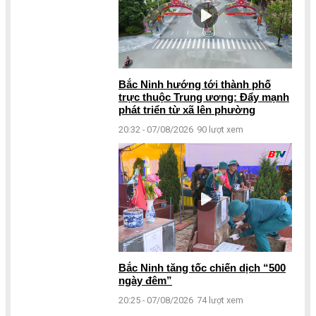
Bắc Ninh hướng tới thành phố
trực thuộc Trung ương: Đẩy mạnh
phát triển từ xã lên phường
20:32 - 07/08/2026
90 lượt xem
Bắc Ninh tăng tốc chiến dịch “500
ngày đêm”
20:25 - 07/08/2026
74 lượt xem