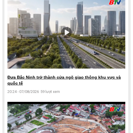
Đưa Bắc Ninh trở thành cửa ngõ giao thông khu vực và
quốc tế
20:24 - 07/08/2026
59 lượt xem