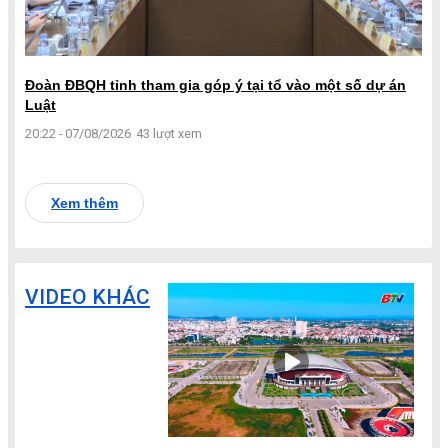
Đoàn ĐBQH tỉnh tham gia góp ý tại tổ vào một số dự án
Luật
20:22 - 07/08/2026
43 lượt xem
Xem thêm
VIDEO KHÁC