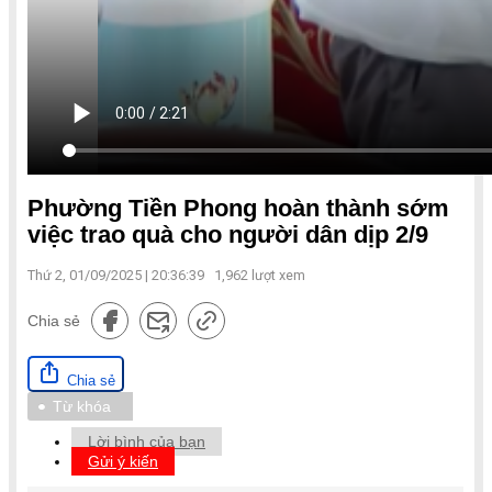
Phường Tiền Phong hoàn thành sớm
việc trao quà cho người dân dịp 2/9
Thứ 2, 01/09/2025 | 20:36:39
1,962
lượt xem
Chia sẻ
Chia sẻ
Từ khóa
Lời bình của bạn
Gửi ý kiến