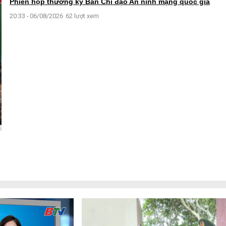
Phiên họp thường kỳ Ban Chỉ đạo An ninh mạng quốc gia
20:33 - 06/08/2026
62 lượt xem