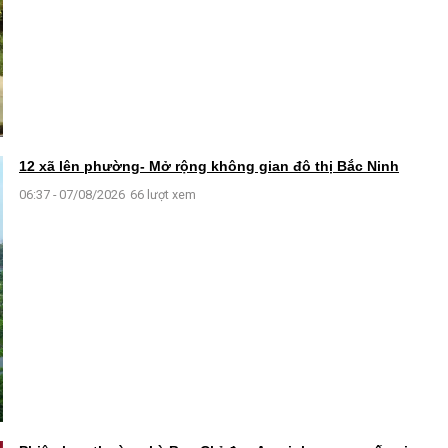
12 xã lên phường- Mở rộng không gian đô thị Bắc Ninh
06:37 - 07/08/2026
66 lượt xem