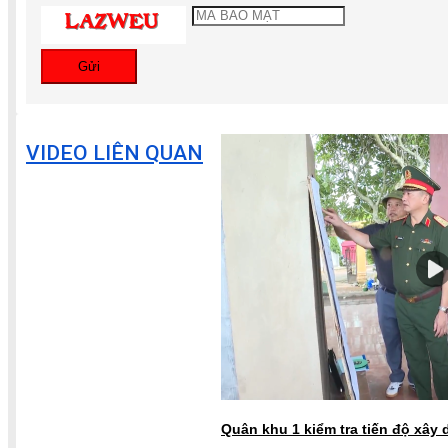
Gửi
VIDEO LIÊN QUAN
Quân khu 1 kiểm tra tiến độ xây dự