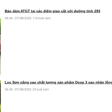
Bảo đảm ATGT tại các điểm giao cắt với đường tỉnh 293
06:44 - 07/08/2026
116 lượt xem
Lục Sơn nâng cao chất lượng sản phẩm Ocop 3 sao nhãn lồn
06:40 - 07/08/2026
29 lượt xem