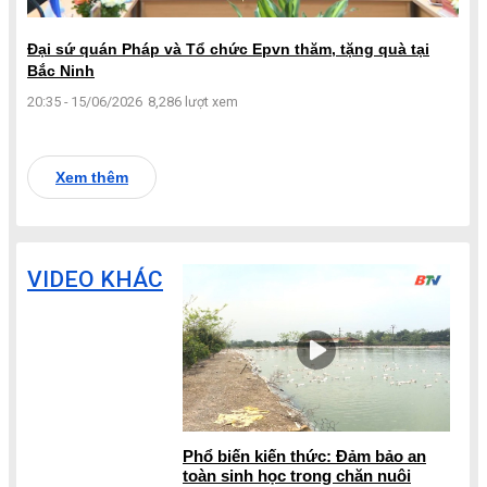
Đại sứ quán Pháp và Tổ chức Epvn thăm, tặng quà tại
Bắc Ninh
20:35 - 15/06/2026
8,286 lượt xem
Xem thêm
VIDEO KHÁC
Phổ biến kiến thức: Đảm bảo an
toàn sinh học trong chăn nuôi