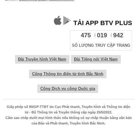
TẢI APP BTV PLUS
475
019
942
SỐ LƯỢNG TRUY CẬP TRANG
Đài Truyền hình Việt Nam
Đài Tiếng nói Việt Nam
Cổng Thông tin điện tử tỉnh Bắc Ninh
Cổng Dịch vụ công Quốc gia
Giấy phép số 80/GP-TTĐT do Cục Phát thanh, Truyền hình và Thông tin điện
tử - Bộ Thông tin và Truyền thông cấp ngày 25/5/2022.
Cấm sao chép dưới mọi hình thức nếu không có sự chấp thuận bằng văn bản
của Báo và Phát thanh, Truyền hình Bắc Ninh.