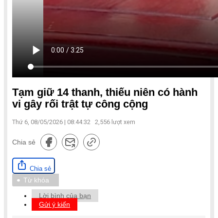
Tạm giữ 14 thanh, thiếu niên có hành
vi gây rối trật tự công cộng
Thứ 6, 08/05/2026 | 08:44:32
2,556
lượt xem
Chia sẻ
Chia sẻ
Từ khóa
Lời bình của bạn
Gửi ý kiến