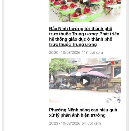
Bắc Ninh hướng tới thành phố
trực thuộc Trung ương: Phát triển
hệ thống giáo dục ở thành phố
trực thuộc Trung ương
20:30 - 10/08/2026
113 lượt xem
Phường Nếnh nâng cao hiệu quả
xử lý phản ánh hiện trường
20:23 - 10/08/2026
54 lượt xem