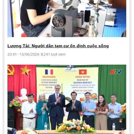
Lương Tài: Người dân tạm cư ổn định cuộc sống
20:41 - 15/06/2026
8,241 lượt xem