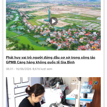
Phát huy vai trò người đứng đầu cơ sở trong công tác
GPMB Cảng hàng không quốc tế Gia Bình
06:31 - 16/06/2026
8,616 lượt xem