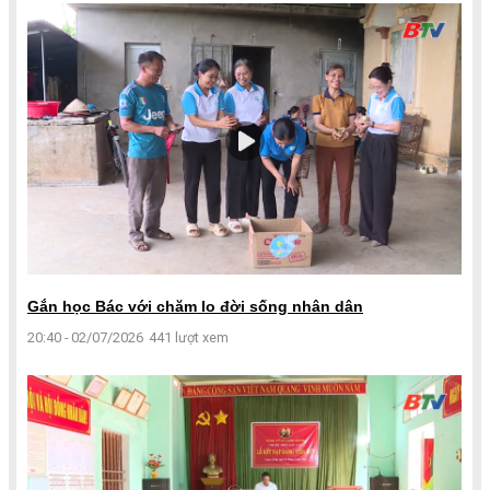
Gắn học Bác với chăm lo đời sống nhân dân
20:40 - 02/07/2026
441 lượt xem