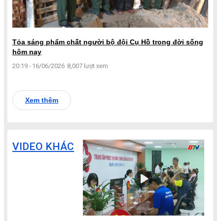
Tỏa sáng phẩm chất người bộ đội Cụ Hồ trong đời sống
hôm nay
20:19 - 16/06/2026
8,007 lượt xem
Xem thêm
VIDEO KHÁC