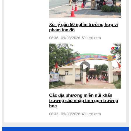
Xử lý gần 50 nghìn trường hợp vi
phạm tốc độ
06:36 - 09/08/2026
53 lượt xem
Các địa phương miền núi khẩn
trương sáp nhập tinh gọn trường
học
06:35 - 09/08/2026
43 lượt xem