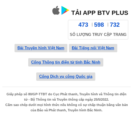
TẢI APP BTV PLUS
473
598
732
SỐ LƯỢNG TRUY CẬP TRANG
Đài Truyền hình Việt Nam
Đài Tiếng nói Việt Nam
Cổng Thông tin điện tử tỉnh Bắc Ninh
Cổng Dịch vụ công Quốc gia
Giấy phép số 80/GP-TTĐT do Cục Phát thanh, Truyền hình và Thông tin điện
tử - Bộ Thông tin và Truyền thông cấp ngày 25/5/2022.
Cấm sao chép dưới mọi hình thức nếu không có sự chấp thuận bằng văn bản
của Báo và Phát thanh, Truyền hình Bắc Ninh.