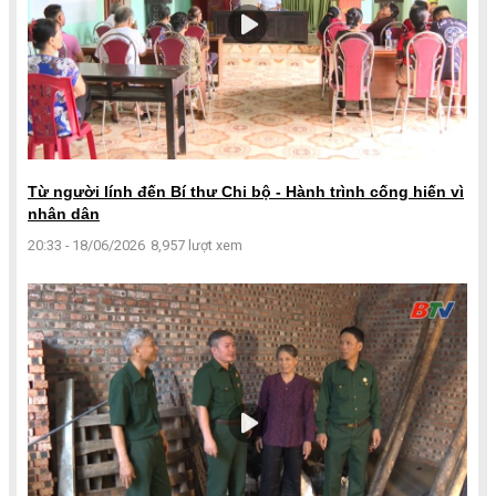
Từ người lính đến Bí thư Chi bộ - Hành trình cống hiến vì
nhân dân
20:33 - 18/06/2026
8,957 lượt xem