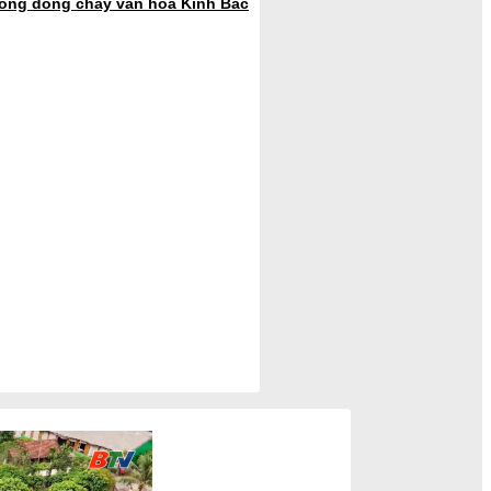
trong dòng chảy văn hoá Kinh Bắc