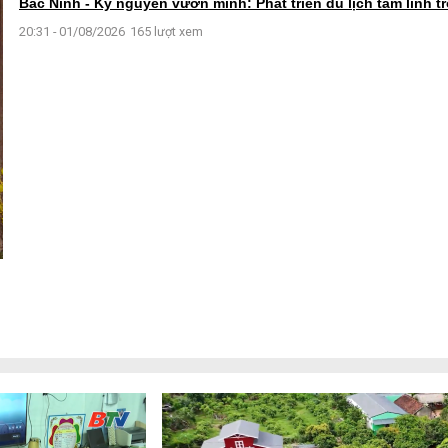
Bắc Ninh - Kỷ nguyên vươn mình: Phát triển du lịch tâm linh 
20:31 - 01/08/2026
165 lượt xem