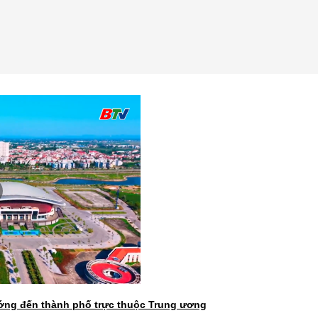
ớng đến thành phố trực thuộc Trung ương