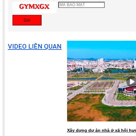
Gửi
VIDEO LIÊN QUAN
Xây dựng dự án nhà ở xã hội hư