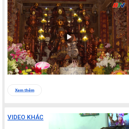
Xem thêm
VIDEO KHÁC