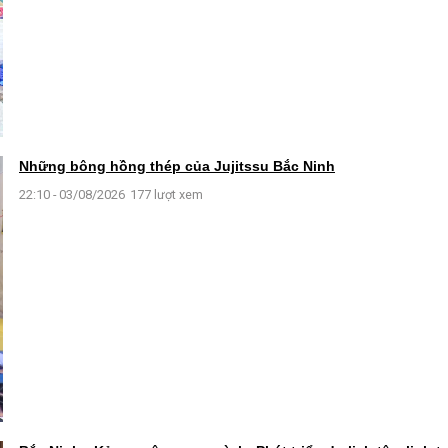
Những bông hồng thép của Jujitssu Bắc Ninh
22:10 - 03/08/2026
177 lượt xem