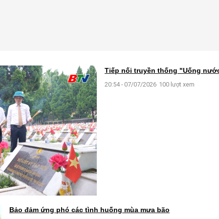
Tiếp nối truyền thống "Uống nư
20:54 - 07/07/2026
100 lượt xem
Bảo đảm ứng phó các tình huống mùa mưa bão