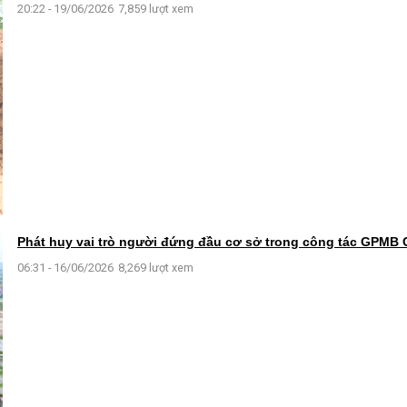
20:22 - 19/06/2026
7,859 lượt xem
Phát huy vai trò người đứng đầu cơ sở trong công tác GPMB
06:31 - 16/06/2026
8,269 lượt xem