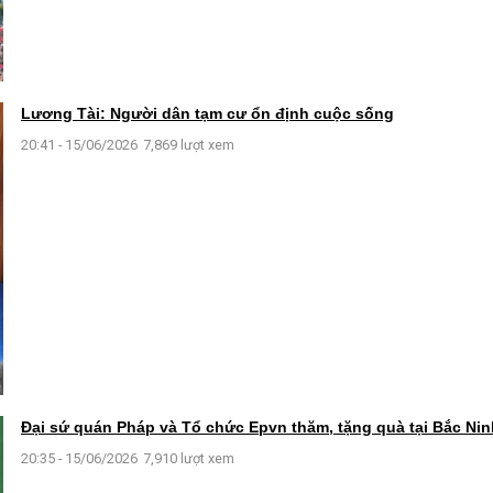
Lương Tài: Người dân tạm cư ổn định cuộc sống
20:41 - 15/06/2026
7,869 lượt xem
Đại sứ quán Pháp và Tổ chức Epvn thăm, tặng quà tại Bắc Nin
20:35 - 15/06/2026
7,910 lượt xem