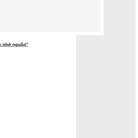
ớc nhớ nguồn"