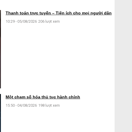
Thanh toán trực tuyến – Tiện ích cho mọi người dân
10:29 - 05/08/2026
206 lượt xem
Một chạm số hóa thủ tục hành chính
15:50 - 04/08/2026
198 lượt xem