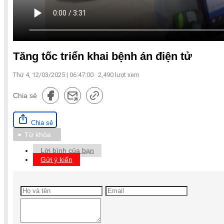
Tăng tốc triển khai bệnh án điện tử
Thứ 4, 12/03/2025 | 06:47:00
2,490
lượt xem
Chia sẻ
Chia sẻ
Từ khóa
Lời bình của bạn
Gửi ý kiến