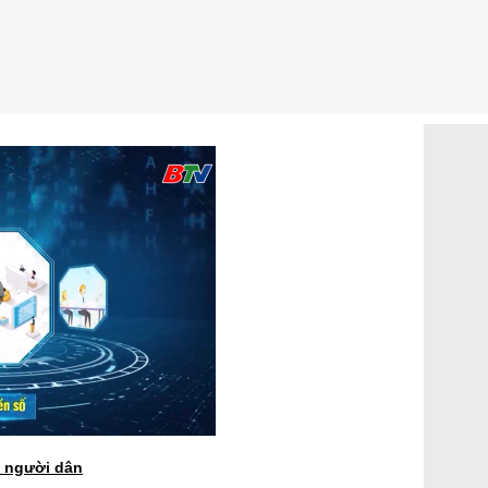
 người dân