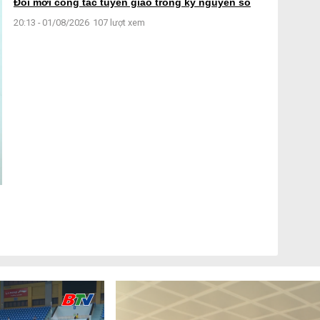
Đổi mới công tác tuyên giáo trong kỷ nguyên số
20:13 - 01/08/2026
107 lượt xem