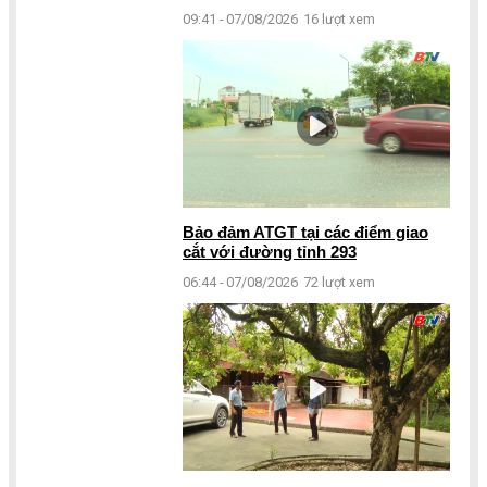
09:41 - 07/08/2026
16 lượt xem
Bảo đảm ATGT tại các điểm giao
cắt với đường tỉnh 293
06:44 - 07/08/2026
72 lượt xem