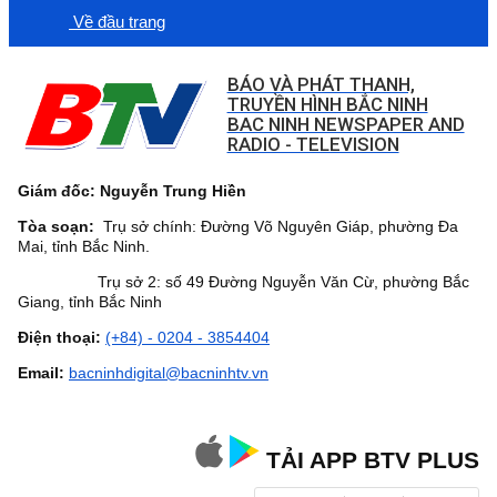
Về đầu trang
BÁO VÀ PHÁT THANH,
TRUYỀN HÌNH BẮC NINH
BAC NINH NEWSPAPER AND
RADIO - TELEVISION
Giám đốc: Nguyễn Trung Hiền
Tòa soạn:
Trụ sở chính: Đường Võ Nguyên Giáp, phường Đa
Mai, tỉnh Bắc Ninh.
Trụ sở 2: số 49 Đường Nguyễn Văn Cừ, phường Bắc
Giang, tỉnh Bắc Ninh
Điện thoại:
(+84) - 0204 - 3854404
Email:
bacninhdigital@bacninhtv.vn
TẢI APP BTV PLUS