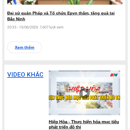
Đại sứ quán Pháp và Tổ chức Epvn thăm, tặng quà tại
Bắc Ninh
20:35 - 15/06/2026
7,607 lượt xem
Xem thêm
VIDEO KHÁC
Hiệp Hòa - Thực hiện hóa mục tiêu
phát triển đô thị