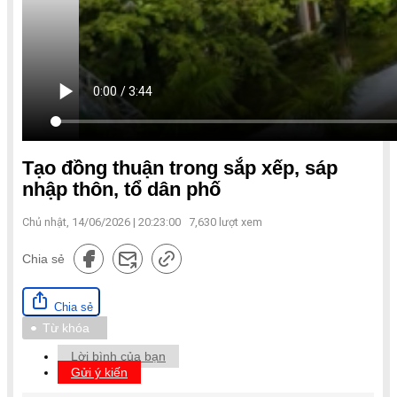
Tạo đồng thuận trong sắp xếp, sáp
nhập thôn, tổ dân phố
Chủ nhật, 14/06/2026 | 20:23:00
7,630
lượt xem
Chia sẻ
Chia sẻ
Từ khóa
Lời bình của bạn
Gửi ý kiến