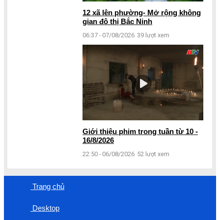
12 xã lên phường- Mở rộng không
gian đô thị Bắc Ninh
06:37 - 07/08/2026
39 lượt xem
Giới thiệu phim trong tuần từ 10 -
16/8/2026
22:50 - 06/08/2026
52 lượt xem
Trang chủ
Desktop