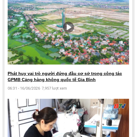
Phát huy vai trò người đứng đầu cơ sở trong công tác
GPMB Cảng hàng không quốc tế Gia Bình
06:31 - 16/06/2026
7,957 lượt xem