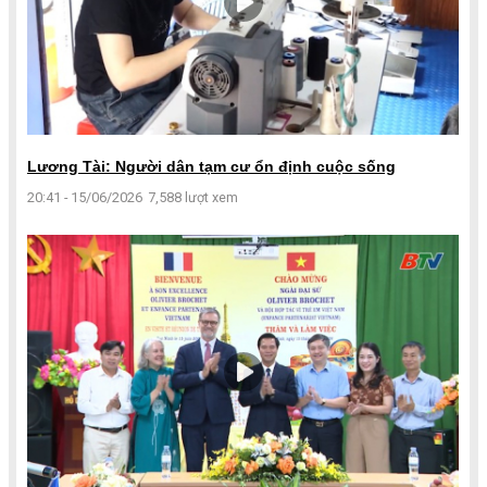
Lương Tài: Người dân tạm cư ổn định cuộc sống
20:41 - 15/06/2026
7,588 lượt xem