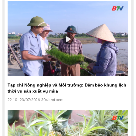
Tạp chí Nông nghiệp và Môi trường: Đảm bảo khung lịch
thời vụ sản xuất vụ mùa
22:10 - 23/07/2026
304 lượt xem