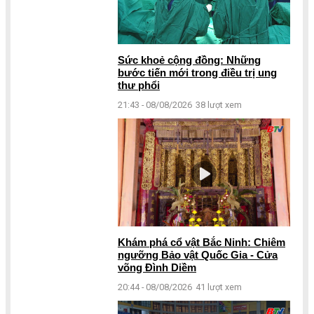
Sức khoẻ cộng đồng: Những
bước tiến mới trong điều trị ung
thư phổi
21:43 - 08/08/2026
38 lượt xem
Khám phá cổ vật Bắc Ninh: Chiêm
ngưỡng Bảo vật Quốc Gia - Cửa
võng Đình Diềm
20:44 - 08/08/2026
41 lượt xem