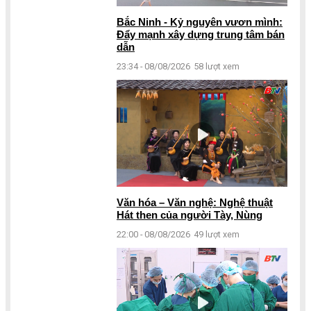
Bắc Ninh - Kỷ nguyên vươn mình:
Đẩy mạnh xây dựng trung tâm bán
dẫn
23:34 - 08/08/2026
58 lượt xem
Văn hóa – Văn nghệ: Nghệ thuật
Hát then của người Tày, Nùng
22:00 - 08/08/2026
49 lượt xem