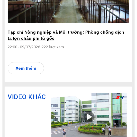
Tạp chí Nông nghiệp và Môi trường: Phòng chống dịch
tả lợn châu phi từ gốc
22:00 - 09/07/2026
222 lượt xem
Xem thêm
VIDEO KHÁC