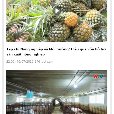
Tạp chí Nông nghiệp và Môi trường: Hiệu quả vốn hỗ trợ
sản xuất nông nghiệp
22:00 - 16/07/2026
246 lượt xem