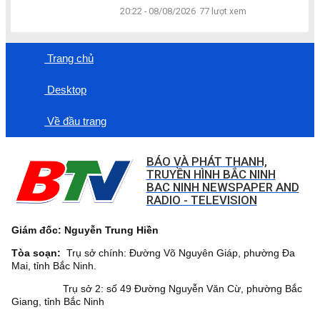
20:22 - 08/08/2026
77 lượt xem
Trang chủ
Desktop
Về đầu trang
BÁO VÀ PHÁT THANH,
TRUYỀN HÌNH BẮC NINH
BAC NINH NEWSPAPER AND
RADIO - TELEVISION
Giám đốc: Nguyễn Trung Hiền
Tòa soạn:
Trụ sở chính: Đường Võ Nguyên Giáp, phường Đa
Mai, tỉnh Bắc Ninh.
Trụ sở 2: số 49 Đường Nguyễn Văn Cừ, phường Bắc
Giang, tỉnh Bắc Ninh