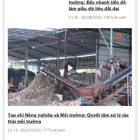
trường: Đẩy nhanh tiến độ
làm giầu dữ liệu đất đai
21:42 - 06/08/2026
106 lượt xem
Tạp chí Nông nghiệp và Môi trường: Quyết tâm xử lý rác
thải môi trường
22:15 - 30/07/2026
177 lượt xem