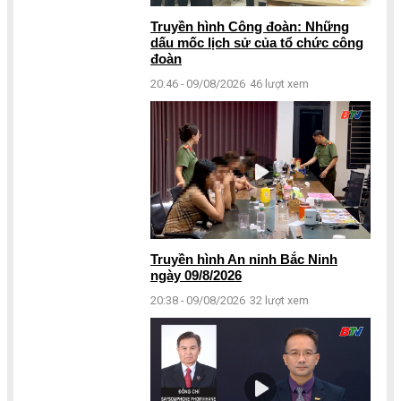
Truyền hình Công đoàn: Những
dấu mốc lịch sử của tổ chức công
đoàn
20:46 - 09/08/2026
46 lượt xem
Truyền hình An ninh Bắc Ninh
ngày 09/8/2026
20:38 - 09/08/2026
32 lượt xem