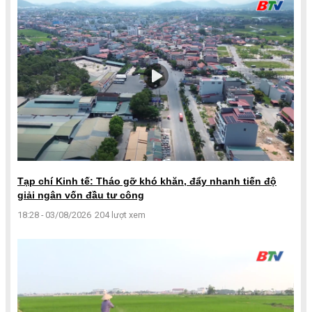
Tạp chí Kinh tế: Tháo gỡ khó khăn, đẩy nhanh tiến độ
giải ngân vốn đầu tư công
18:28 - 03/08/2026
204 lượt xem