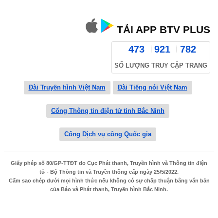
TẢI APP BTV PLUS
473
921
782
SỐ LƯỢNG TRUY CẬP TRANG
Đài Truyền hình Việt Nam
Đài Tiếng nói Việt Nam
Cổng Thông tin điện tử tỉnh Bắc Ninh
Cổng Dịch vụ công Quốc gia
Giấy phép số 80/GP-TTĐT do Cục Phát thanh, Truyền hình và Thông tin điện
tử - Bộ Thông tin và Truyền thông cấp ngày 25/5/2022.
Cấm sao chép dưới mọi hình thức nếu không có sự chấp thuận bằng văn bản
của Báo và Phát thanh, Truyền hình Bắc Ninh.