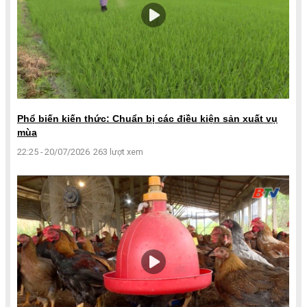
Phổ biến kiến thức: Chuẩn bị các điều kiện sản xuất vụ
mùa
22:25 - 20/07/2026
263 lượt xem