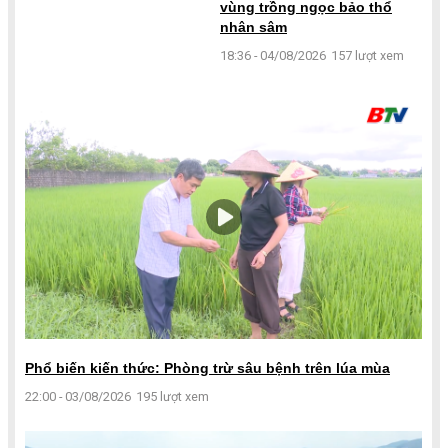
vùng trồng ngọc bảo thổ
nhân sâm
18:36 - 04/08/2026
157 lượt xem
Phổ biến kiến thức: Phòng trừ sâu bệnh trên lúa mùa
22:00 - 03/08/2026
195 lượt xem