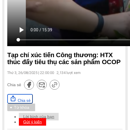
Tạp chí xúc tiến Công thương: HTX
thúc đẩy tiêu thụ các sản phẩm OCOP
Thứ 3, 26/08/2025 | 22:00:00
2,134
lượt xem
Chia sẻ
Chia sẻ
Từ khóa
Lời bình của bạn
Gửi ý kiến