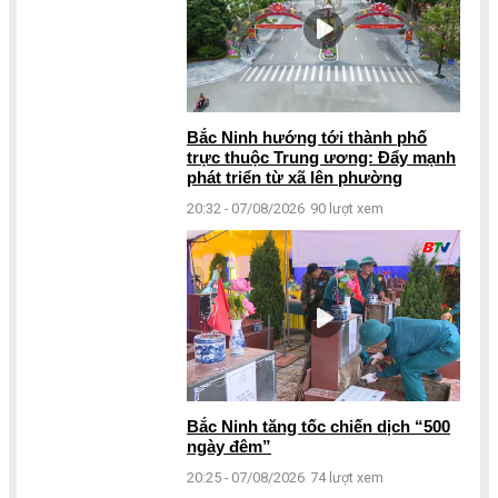
Bắc Ninh hướng tới thành phố
trực thuộc Trung ương: Đẩy mạnh
phát triển từ xã lên phường
20:32 - 07/08/2026
90 lượt xem
Bắc Ninh tăng tốc chiến dịch “500
ngày đêm”
20:25 - 07/08/2026
74 lượt xem