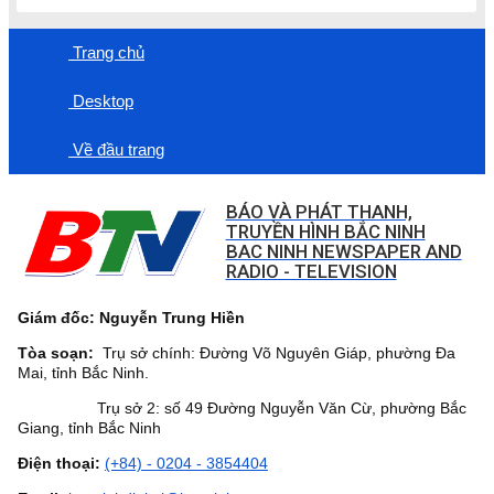
Trang chủ
Desktop
Về đầu trang
BÁO VÀ PHÁT THANH,
TRUYỀN HÌNH BẮC NINH
BAC NINH NEWSPAPER AND
RADIO - TELEVISION
Giám đốc: Nguyễn Trung Hiền
Tòa soạn:
Trụ sở chính: Đường Võ Nguyên Giáp, phường Đa
Mai, tỉnh Bắc Ninh.
Trụ sở 2: số 49 Đường Nguyễn Văn Cừ, phường Bắc
Giang, tỉnh Bắc Ninh
Điện thoại:
(+84) - 0204 - 3854404