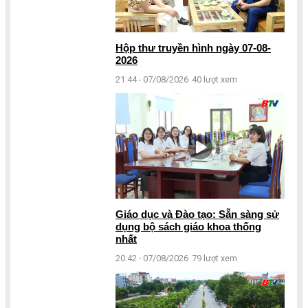
Hộp thư truyền hình ngày 07-08-
2026
21:44 - 07/08/2026
40 lượt xem
Giáo dục và Đào tạo: Sẵn sàng sử
dụng bộ sách giáo khoa thống
nhất
20:42 - 07/08/2026
79 lượt xem