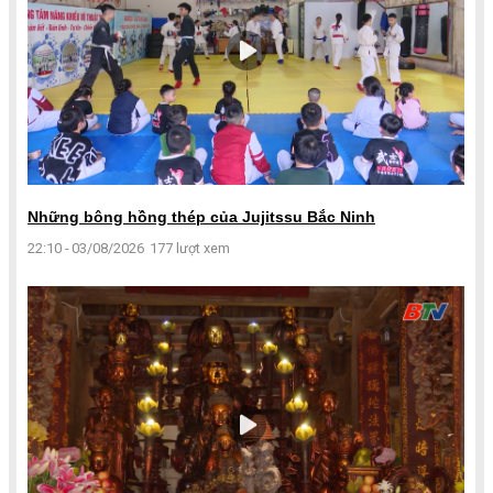
Những bông hồng thép của Jujitssu Bắc Ninh
22:10 - 03/08/2026
177 lượt xem