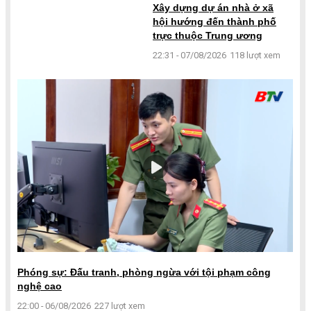
Xây dựng dự án nhà ở xã
hội hướng đến thành phố
trực thuộc Trung ương
22:31 - 07/08/2026
118 lượt xem
Phóng sự: Đấu tranh, phòng ngừa với tội phạm công
nghệ cao
22:00 - 06/08/2026
227 lượt xem