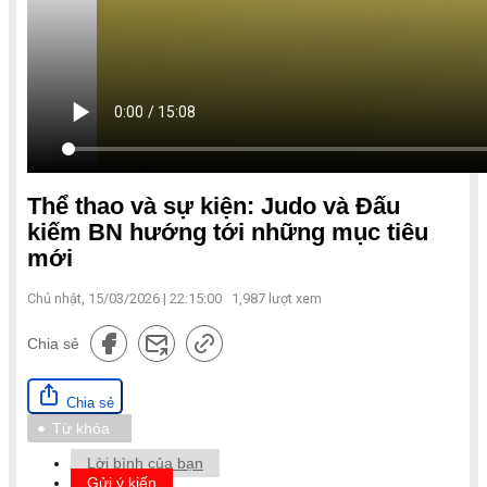
Thể thao và sự kiện: Judo và Đấu
kiếm BN hướng tới những mục tiêu
mới
Chủ nhật, 15/03/2026 | 22:15:00
1,987
lượt xem
Chia sẻ
Chia sẻ
Từ khóa
Lời bình của bạn
Gửi ý kiến