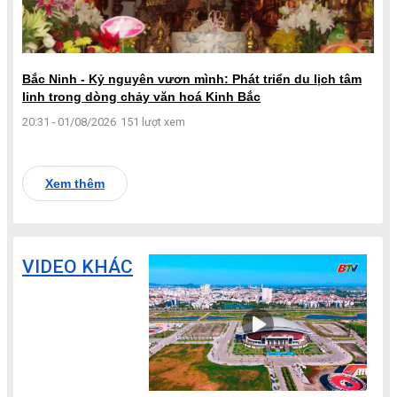
Bắc Ninh - Kỷ nguyên vươn mình: Phát triển du lịch tâm
linh trong dòng chảy văn hoá Kinh Bắc
20:31 - 01/08/2026
151 lượt xem
Xem thêm
VIDEO KHÁC