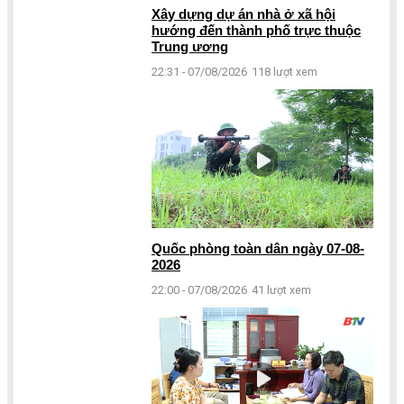
Xây dựng dự án nhà ở xã hội
hướng đến thành phố trực thuộc
Trung ương
22:31 - 07/08/2026
118 lượt xem
Quốc phòng toàn dân ngày 07-08-
2026
22:00 - 07/08/2026
41 lượt xem