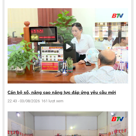
Cán bộ số, nâng cao năng lực đáp ứng yêu cầu mới
22:43 - 03/08/2026
161 lượt xem