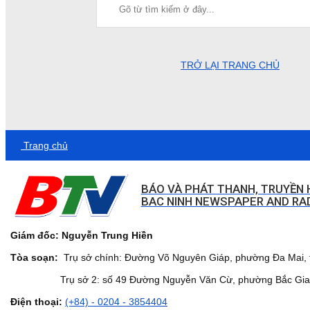
TRỞ LẠI TRANG CHỦ
Trang chủ
BÁO VÀ PHÁT THANH, TRUYỀN 
BAC NINH NEWSPAPER AND RAD
Giám đốc: Nguyễn Trung Hiền
Tòa soạn:
Trụ sở chính: Đường Võ Nguyên Giáp, phường Đa Mai, t
Trụ sở 2: số 49 Đường Nguyễn Văn Cừ, phường Bắc Giang,
Điện thoại:
(+84) - 0204 - 3854404