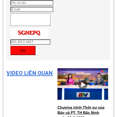
Gửi
VIDEO LIÊN QUAN
Chương trình Thời sự của
Báo và PT, TH Bắc Ninh