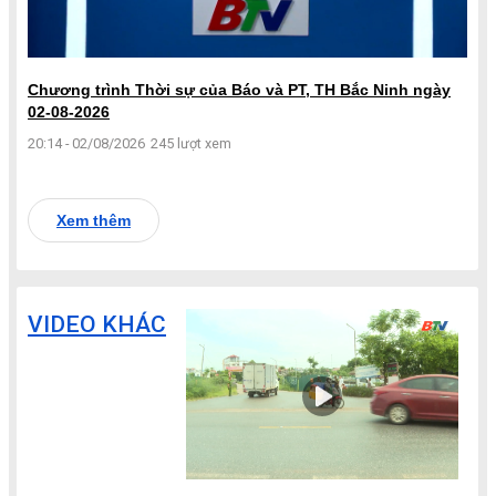
Chương trình Thời sự của Báo và PT, TH Bắc Ninh ngày
02-08-2026
20:14 - 02/08/2026
245 lượt xem
Xem thêm
VIDEO KHÁC