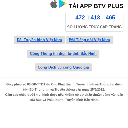
TẢI APP BTV PLUS
472
413
465
SỐ LƯỢNG TRUY CẬP TRANG
Đài Truyền hình Việt Nam
Đài Tiếng nói Việt Nam
Cổng Thông tin điện tử tỉnh Bắc Ninh
Cổng Dịch vụ công Quốc gia
Giấy phép số 80/GP-TTĐT do Cục Phát thanh, Truyền hình và Thông tin điện
tử - Bộ Thông tin và Truyền thông cấp ngày 25/5/2022.
Cấm sao chép dưới mọi hình thức nếu không có sự chấp thuận bằng văn bản
của Báo và Phát thanh, Truyền hình Bắc Ninh.