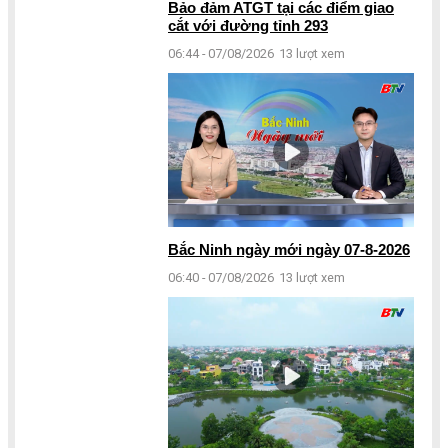
Bảo đảm ATGT tại các điểm giao
cắt với đường tỉnh 293
06:44 - 07/08/2026
13 lượt xem
Bắc Ninh ngày mới ngày 07-8-2026
06:40 - 07/08/2026
13 lượt xem