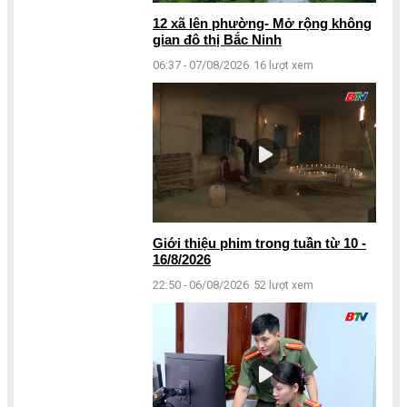
12 xã lên phường- Mở rộng không
gian đô thị Bắc Ninh
06:37 - 07/08/2026
16 lượt xem
Giới thiệu phim trong tuần từ 10 -
16/8/2026
22:50 - 06/08/2026
52 lượt xem