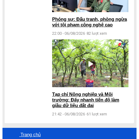
Phóng sự: Đấu tranh, phòng ngừa
với tội phạm công nghệ cao
22:00 - 06/08/2026
82 lượt xem
Tạp chí Nông nghiệp và Môi
trường: Đẩy nhanh tiến độ làm
giầu dữ liệu đất đai
21:42 - 06/08/2026
61 lượt xem
Trang chủ