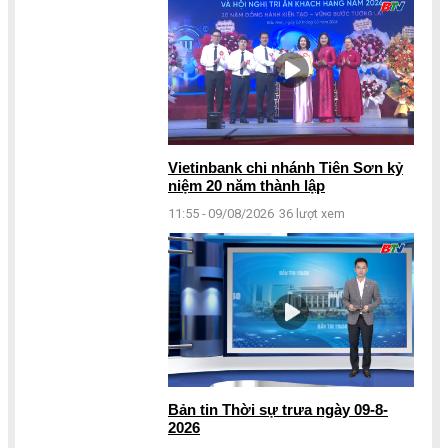
Vietinbank chi nhánh Tiên Sơn kỷ
niệm 20 năm thành lập
11:55 - 09/08/2026
36 lượt xem
Bản tin Thời sự trưa ngày 09-8-
2026