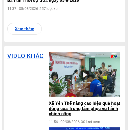
Bản tin Thời sự trưa ngày 05-8-2026
11:37 - 05/08/2026
257 lượt xem
Xem thêm
VIDEO KHÁC
Xã Yên Thế nâng cao hiệu quả hoạt
động của Trung tâm phục vụ hành
chính công
11:56 - 09/08/2026
30 lượt xem