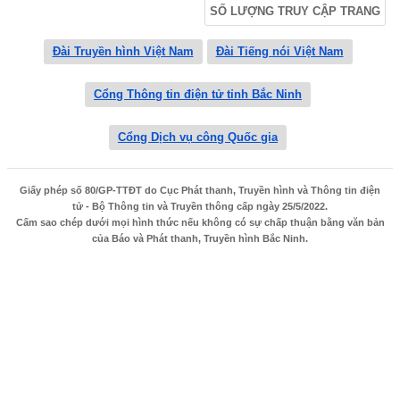
SỐ LƯỢNG TRUY CẬP TRANG
Đài Truyền hình Việt Nam
Đài Tiếng nói Việt Nam
Cổng Thông tin điện tử tỉnh Bắc Ninh
Cổng Dịch vụ công Quốc gia
Giấy phép số 80/GP-TTĐT do Cục Phát thanh, Truyền hình và Thông tin điện
tử - Bộ Thông tin và Truyền thông cấp ngày 25/5/2022.
Cấm sao chép dưới mọi hình thức nếu không có sự chấp thuận bằng văn bản
của Báo và Phát thanh, Truyền hình Bắc Ninh.