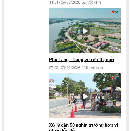
11:51 - 09/08/2026
52 lượt xem
Phù Lãng - Dáng vóc đô thị mới
07:42 - 09/08/2026
115 lượt xem
Xử lý gần 50 nghìn trường hợp vi
phạm tốc độ