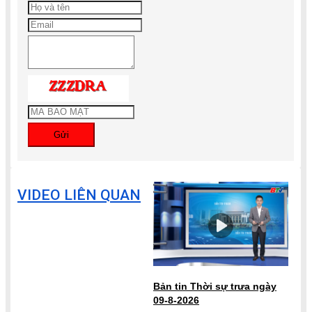
Gửi
VIDEO LIÊN QUAN
Bản tin Thời sự trưa ngày
09-8-2026