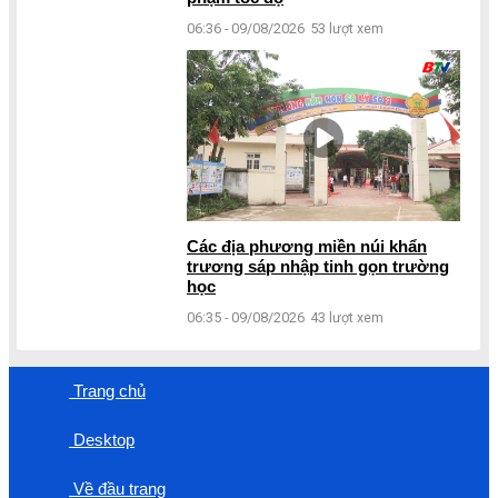
06:36 - 09/08/2026
53 lượt xem
Các địa phương miền núi khẩn
trương sáp nhập tinh gọn trường
học
06:35 - 09/08/2026
43 lượt xem
Trang chủ
Desktop
Về đầu trang