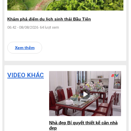
Khám phá điểm du lịch sinh thái Bầu Tiên
06:42 - 08/08/2026
64 lượt xem
Xem thêm
VIDEO KHÁC
Nhà đẹp Bí quyết thiết kế căn nhà
đẹp