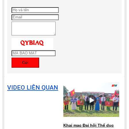
Gửi
VIDEO LIÊN QUAN
Khai mạc Đại hội Thể dục