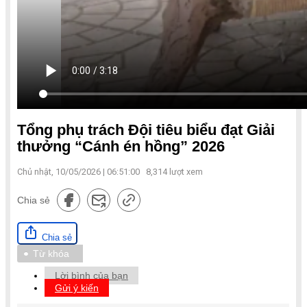
Tổng phụ trách Đội tiêu biểu đạt Giải
thưởng “Cánh én hồng” 2026
Chủ nhật, 10/05/2026 | 06:51:00
8,314
lượt xem
Chia sẻ
Chia sẻ
Từ khóa
Lời bình của bạn
Gửi ý kiến