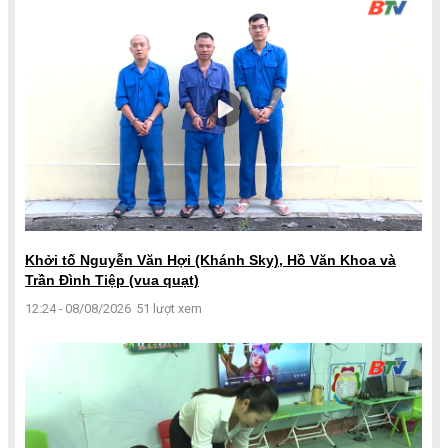
Khởi tố Nguyễn Văn Hợi (Khánh Sky), Hồ Văn Khoa và
Trần Đình Tiệp (vua quạt)
12:24 - 08/08/2026
51 lượt xem