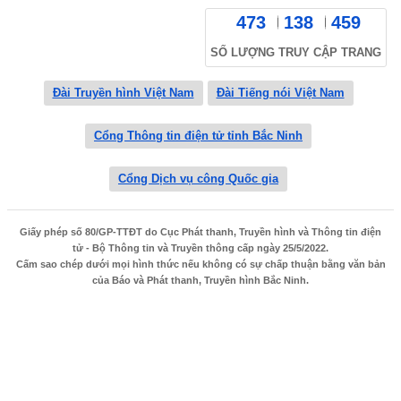
473
138
459
SỐ LƯỢNG TRUY CẬP TRANG
Đài Truyền hình Việt Nam
Đài Tiếng nói Việt Nam
Cổng Thông tin điện tử tỉnh Bắc Ninh
Cổng Dịch vụ công Quốc gia
Giấy phép số 80/GP-TTĐT do Cục Phát thanh, Truyền hình và Thông tin điện
tử - Bộ Thông tin và Truyền thông cấp ngày 25/5/2022.
Cấm sao chép dưới mọi hình thức nếu không có sự chấp thuận bằng văn bản
của Báo và Phát thanh, Truyền hình Bắc Ninh.