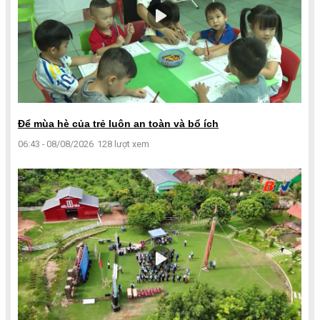
Để mùa hè của trẻ luôn an toàn và bổ ích
06:43 - 08/08/2026
128 lượt xem