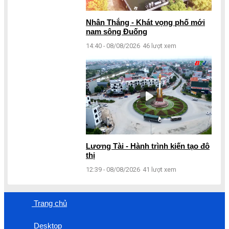
Nhân Thắng - Khát vọng phố mới
nam sông Đuống
14:40 - 08/08/2026
46 lượt xem
Lương Tài - Hành trình kiến tạo đô
thị
12:39 - 08/08/2026
41 lượt xem
Trang chủ
Desktop