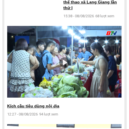
thể thao xã Lạng Giang lần
thứ I
15:38 - 08/08/2026
68 lượt xem
Kích cầu tiêu dùng nội địa
12:27 - 08/08/2026
94 lượt xem