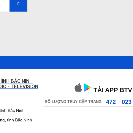
HÌNH BẮC NINH
IO - TELEVISION
TẢI APP BTV
472
023
SỐ LƯỢNG TRUY CẬP TRANG
ỉnh Bắc Ninh.
 tỉnh Bắc Ninh