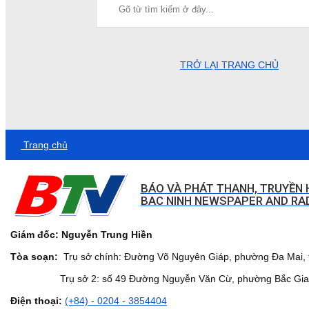
TRỞ LẠI TRANG CHỦ
Trang chủ
BÁO VÀ PHÁT THANH, TRUYỀN 
BAC NINH NEWSPAPER AND RAD
Giám đốc: Nguyễn Trung Hiền
Tòa soạn:
Trụ sở chính: Đường Võ Nguyên Giáp, phường Đa Mai, t
Trụ sở 2: số 49 Đường Nguyễn Văn Cừ, phường Bắc Giang,
Điện thoại:
(+84) - 0204 - 3854404