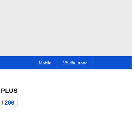
Mobile
Về đầu trang
 PLUS
206