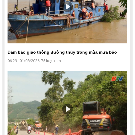
Đảm bảo giao thông đường thủy trong mùa mưa bão
06:29 - 01/08/2026
75 lượt xem