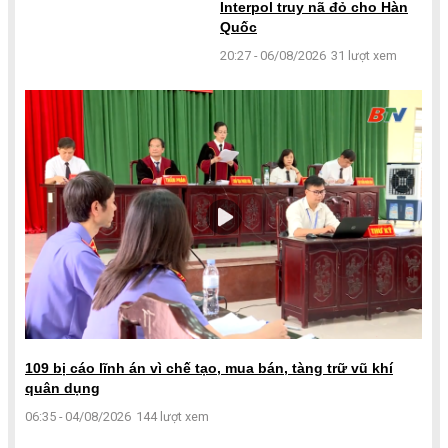
Interpol truy nã đỏ cho Hàn
Quốc
20:27 - 06/08/2026
31 lượt xem
109 bị cáo lĩnh án vì chế tạo, mua bán, tàng trữ vũ khí
quân dụng
06:35 - 04/08/2026
144 lượt xem