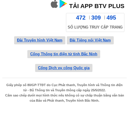
TẢI APP BTV PLUS
472
309
495
SỐ LƯỢNG TRUY CẬP TRANG
Đài Truyền hình Việt Nam
Đài Tiếng nói Việt Nam
Cổng Thông tin điện tử tỉnh Bắc Ninh
Cổng Dịch vụ công Quốc gia
Giấy phép số 80/GP-TTĐT do Cục Phát thanh, Truyền hình và Thông tin điện
tử - Bộ Thông tin và Truyền thông cấp ngày 25/5/2022.
Cấm sao chép dưới mọi hình thức nếu không có sự chấp thuận bằng văn bản
của Báo và Phát thanh, Truyền hình Bắc Ninh.