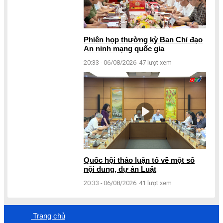
Phiên họp thường kỳ Ban Chỉ đạo
An ninh mạng quốc gia
20:33 - 06/08/2026
47 lượt xem
Quốc hội thảo luận tổ về một số
nội dung, dự án Luật
20:33 - 06/08/2026
41 lượt xem
Trang chủ