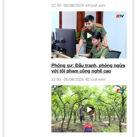
22:50 - 06/08/2026
44 lượt xem
Phóng sự: Đấu tranh, phòng ngừa
với tội phạm công nghệ cao
22:00 - 06/08/2026
82 lượt xem