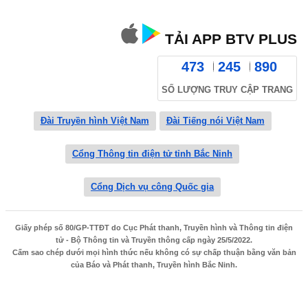
TẢI APP BTV PLUS
473
245
890
SỐ LƯỢNG TRUY CẬP TRANG
Đài Truyền hình Việt Nam
Đài Tiếng nói Việt Nam
Cổng Thông tin điện tử tỉnh Bắc Ninh
Cổng Dịch vụ công Quốc gia
Giấy phép số 80/GP-TTĐT do Cục Phát thanh, Truyền hình và Thông tin điện
tử - Bộ Thông tin và Truyền thông cấp ngày 25/5/2022.
Cấm sao chép dưới mọi hình thức nếu không có sự chấp thuận bằng văn bản
của Báo và Phát thanh, Truyền hình Bắc Ninh.