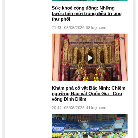
Sức khoẻ cộng đồng: Những
bước tiến mới trong điều trị ung
thư phổi
21:43 - 08/08/2026
38 lượt xem
Khám phá cổ vật Bắc Ninh: Chiêm
ngưỡng Bảo vật Quốc Gia - Cửa
võng Đình Diềm
20:44 - 08/08/2026
41 lượt xem