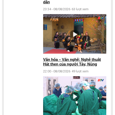
dẫn
23:34 - 08/08/2026
63 lượt xem
Văn hóa – Văn nghệ: Nghệ thuật
Hát then của người Tày, Nùng
22:00 - 08/08/2026
49 lượt xem