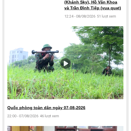
(Khánh Sky), Hồ Văn Khoa
và Trần Đình Tiệp (vua quạt)
12:24 - 08/08/2026
51 lượt xem
Quốc phòng toàn dân ngày 07-08-2026
22:00 - 07/08/2026
46 lượt xem