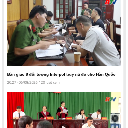
Bàn giao 8 đối tượng Interpol truy nã đỏ cho Hàn Quốc
20:27 - 06/08/2026
120 lượt xem