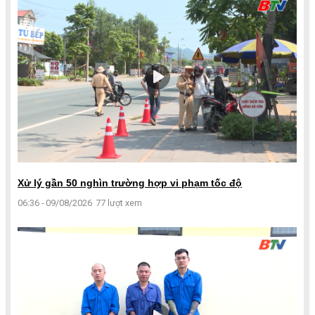
Xử lý gần 50 nghìn trường hợp vi phạm tốc độ
06:36 - 09/08/2026
77 lượt xem