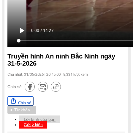
Truyền hình An ninh Bắc Ninh ngày
31-5-2026
Chủ nhật, 31/05/2026 | 20:45:00
8,331
lượt xem
Chia sẻ
Chia sẻ
Từ khóa
Lời bình của bạn
Gửi ý kiến