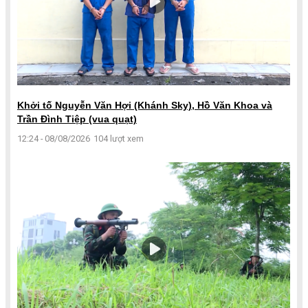
Khởi tố Nguyễn Văn Hợi (Khánh Sky), Hồ Văn Khoa và
Trần Đình Tiệp (vua quạt)
12:24 - 08/08/2026
104 lượt xem