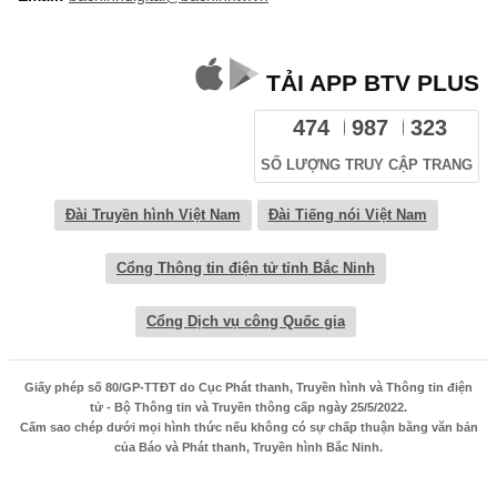
TẢI APP BTV PLUS
474
987
323
SỐ LƯỢNG TRUY CẬP TRANG
Đài Truyền hình Việt Nam
Đài Tiếng nói Việt Nam
Cổng Thông tin điện tử tỉnh Bắc Ninh
Cổng Dịch vụ công Quốc gia
Giấy phép số 80/GP-TTĐT do Cục Phát thanh, Truyền hình và Thông tin điện
tử - Bộ Thông tin và Truyền thông cấp ngày 25/5/2022.
Cấm sao chép dưới mọi hình thức nếu không có sự chấp thuận bằng văn bản
của Báo và Phát thanh, Truyền hình Bắc Ninh.