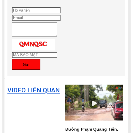
Gửi
VIDEO LIÊN QUAN
Đường Phạm Quang Tiến,