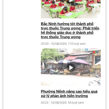
Bắc Ninh hướng tới thành phố
trực thuộc Trung ương: Phát triển
hệ thống giáo dục ở thành phố
trực thuộc Trung ương
20:30 - 10/08/2026
113 lượt xem
Phường Nếnh nâng cao hiệu quả
xử lý phản ánh hiện trường
20:23 - 10/08/2026
54 lượt xem