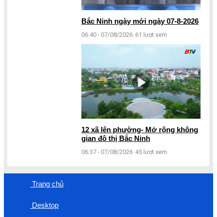
Bắc Ninh ngày mới ngày 07-8-2026
06:40 - 07/08/2026
61 lượt xem
12 xã lên phường- Mở rộng không
gian đô thị Bắc Ninh
06:37 - 07/08/2026
45 lượt xem
Trang chủ
Desktop