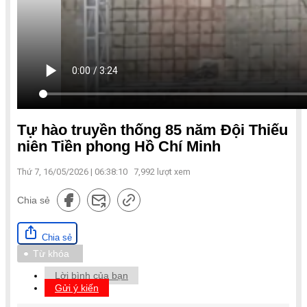
Tự hào truyền thống 85 năm Đội Thiếu
niên Tiền phong Hồ Chí Minh
Thứ 7, 16/05/2026 | 06:38:10
7,992
lượt xem
Chia sẻ
Chia sẻ
Từ khóa
Lời bình của bạn
Gửi ý kiến