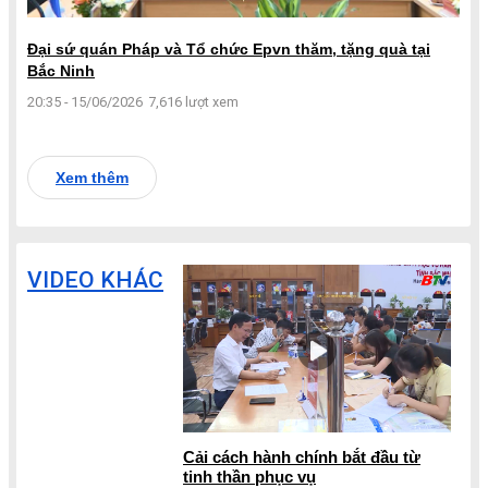
Đại sứ quán Pháp và Tổ chức Epvn thăm, tặng quà tại
Bắc Ninh
20:35 - 15/06/2026
7,616 lượt xem
Xem thêm
VIDEO KHÁC
Cải cách hành chính bắt đầu từ
tinh thần phục vụ