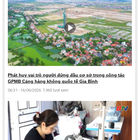
Phát huy vai trò người đứng đầu cơ sở trong công tác
GPMB Cảng hàng không quốc tế Gia Bình
06:31 - 16/06/2026
7,963 lượt xem