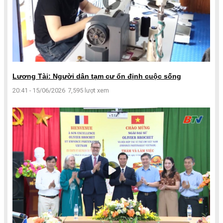
Lương Tài: Người dân tạm cư ổn định cuộc sống
20:41 - 15/06/2026
7,595 lượt xem