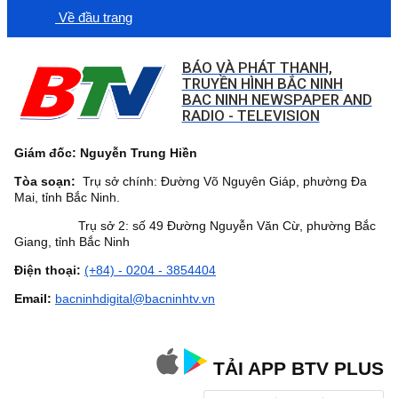
Về đầu trang
BÁO VÀ PHÁT THANH,
TRUYỀN HÌNH BẮC NINH
BAC NINH NEWSPAPER AND
RADIO - TELEVISION
Giám đốc: Nguyễn Trung Hiền
Tòa soạn:
Trụ sở chính: Đường Võ Nguyên Giáp, phường Đa
Mai, tỉnh Bắc Ninh.
Trụ sở 2: số 49 Đường Nguyễn Văn Cừ, phường Bắc
Giang, tỉnh Bắc Ninh
Điện thoại:
(+84) - 0204 - 3854404
Email:
bacninhdigital@bacninhtv.vn
TẢI APP BTV PLUS