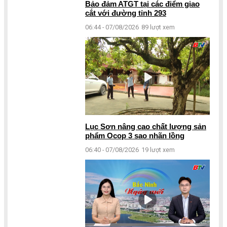
Bảo đảm ATGT tại các điểm giao
cắt với đường tỉnh 293
06:44 - 07/08/2026
89 lượt xem
Lục Sơn nâng cao chất lượng sản
phẩm Ocop 3 sao nhãn lồng
06:40 - 07/08/2026
19 lượt xem