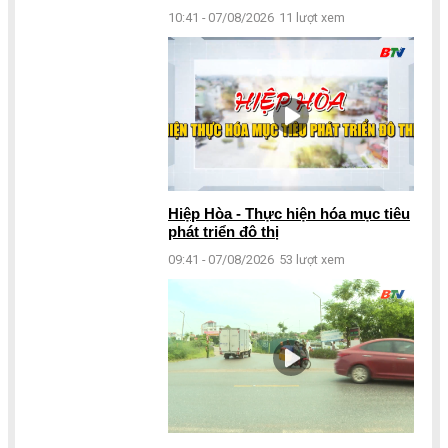
10:41 - 07/08/2026
11 lượt xem
Hiệp Hòa - Thực hiện hóa mục tiêu
phát triển đô thị
09:41 - 07/08/2026
53 lượt xem