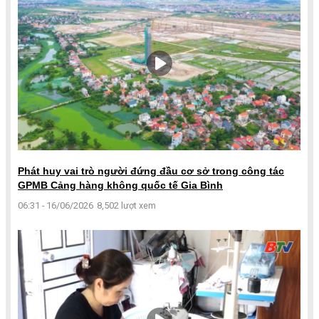
Phát huy vai trò người đứng đầu cơ sở trong công tác
GPMB Cảng hàng không quốc tế Gia Bình
06:31 - 16/06/2026
8,502 lượt xem