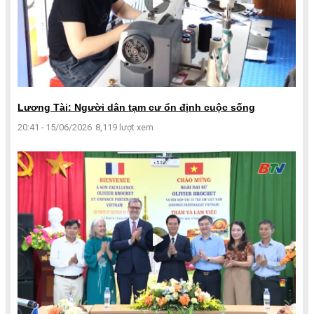
Lương Tài: Người dân tạm cư ổn định cuộc sống
20:41 - 15/06/2026
8,119 lượt xem