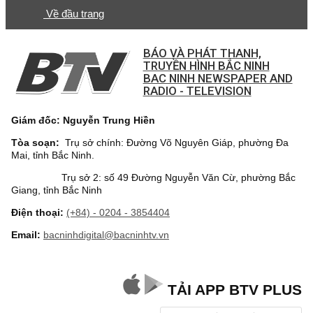
Về đầu trang
BÁO VÀ PHÁT THANH,
TRUYỀN HÌNH BẮC NINH
BAC NINH NEWSPAPER AND
RADIO - TELEVISION
Giám đốc: Nguyễn Trung Hiền
Tòa soạn:
Trụ sở chính: Đường Võ Nguyên Giáp, phường Đa
Mai, tỉnh Bắc Ninh.
Trụ sở 2: số 49 Đường Nguyễn Văn Cừ, phường Bắc
Giang, tỉnh Bắc Ninh
Điện thoại:
(+84) - 0204 - 3854404
Email:
bacninhdigital@bacninhtv.vn
TẢI APP BTV PLUS