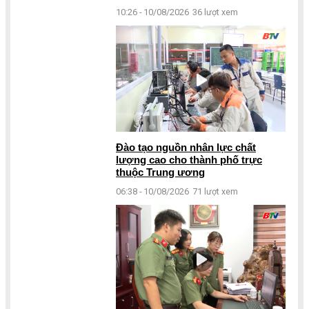
10:26 - 10/08/2026
36 lượt xem
Đào tạo nguồn nhân lực chất
lượng cao cho thành phố trực
thuộc Trung ương
06:38 - 10/08/2026
71 lượt xem