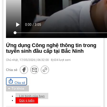
Ứng dụng Công nghệ thông tin trong
tuyển sinh đầu cấp tại Bắc Ninh
Chủ nhật, 17/05/2026 | 06:32:00
8,634
lượt xem
Chia sẻ
Chia sẻ
Từ khóa
Lời bình của bạn
Gửi ý kiến