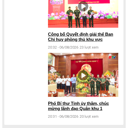
Công bố Quyết định giải thể Ban
Chỉ huy phòng thủ khu vực
20:32 - 06/08/2026
23 lượt xem
Phó Bí thư Tỉnh ủy thăm, chúc
mừng lãnh đạo Quân khu 1
20:31 - 06/08/2026
20 lượt xem