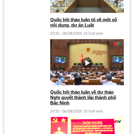
Quốc hội thảo luận tổ về một số
nội dung, dự án Luật
20:33 - 06/08/2026
23 lượt xem
Quốc hội thảo luận về dự thảo
Nghị quyết thành lập thành phố
Bắc Ninh
20:32 - 06/08/2026
23 lượt xem