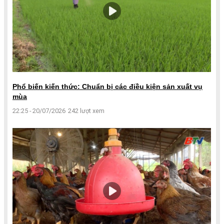
Phổ biến kiến thức: Chuẩn bị các điều kiện sản xuất vụ
mùa
22:25 - 20/07/2026
242 lượt xem