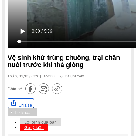
Vệ sinh khử trùng chuồng, trại chăn
nuôi trước khi thả giông
Thứ 3, 12/05/2026 | 18:42:00
7,618
lượt xem
Chia sẻ
Chia sẻ
Từ khóa
Lời bình của bạn
Gửi ý kiến