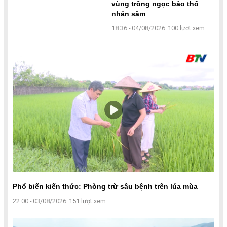
vùng trồng ngọc bảo thổ
nhân sâm
18:36 - 04/08/2026
100 lượt xem
Phổ biến kiến thức: Phòng trừ sâu bệnh trên lúa mùa
22:00 - 03/08/2026
151 lượt xem