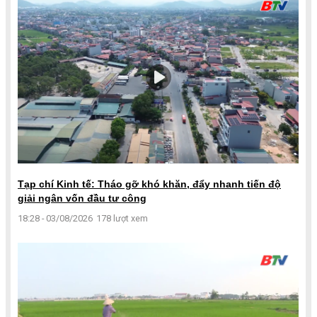
Tạp chí Kinh tế: Tháo gỡ khó khăn, đẩy nhanh tiến độ
giải ngân vốn đầu tư công
18:28 - 03/08/2026
178 lượt xem