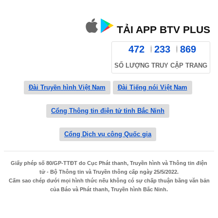
TẢI APP BTV PLUS
472
233
869
SỐ LƯỢNG TRUY CẬP TRANG
Đài Truyền hình Việt Nam
Đài Tiếng nói Việt Nam
Cổng Thông tin điện tử tỉnh Bắc Ninh
Cổng Dịch vụ công Quốc gia
Giấy phép số 80/GP-TTĐT do Cục Phát thanh, Truyền hình và Thông tin điện
tử - Bộ Thông tin và Truyền thông cấp ngày 25/5/2022.
Cấm sao chép dưới mọi hình thức nếu không có sự chấp thuận bằng văn bản
của Báo và Phát thanh, Truyền hình Bắc Ninh.