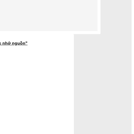
ớc nhớ nguồn"