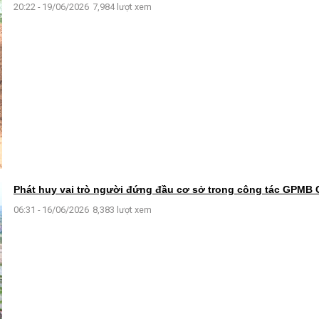
20:22 - 19/06/2026
7,984 lượt xem
Phát huy vai trò người đứng đầu cơ sở trong công tác GPMB
06:31 - 16/06/2026
8,383 lượt xem