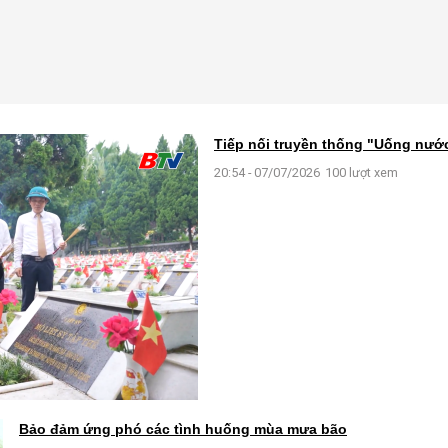
Tiếp nối truyền thống "Uống nư
20:54 - 07/07/2026
100 lượt xem
Bảo đảm ứng phó các tình huống mùa mưa bão